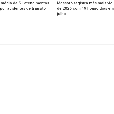
 média de 51 atendimentos
Mossoró registra mês mais vio
 por acidentes de trânsito
de 2026 com 19 homicídios em
julho