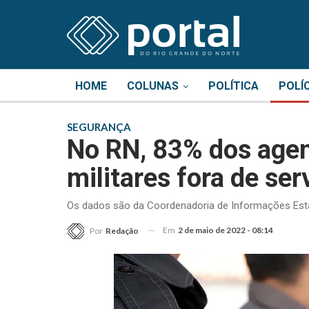
HOME
COLUNAS
POLÍTICA
POLÍ
SEGURANÇA
No RN, 83% dos agen
militares fora de ser
Os dados são da Coordenadoria de Informações Estat
Em
2 de maio de 2022 - 08:14
Por
Redação