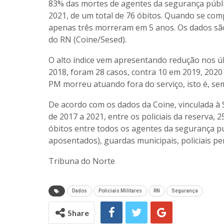
83% das mortes de agentes da segurança públic
2021, de um total de 76 óbitos. Quando se com
apenas três morreram em 5 anos. Os dados são
do RN (Coine/Sesed).
O alto índice vem apresentando redução nos úl
2018, foram 28 casos, contra 10 em 2019, 2020
PM morreu atuando fora do serviço, isto é, sem
De acordo com os dados da Coine, vinculada à S
de 2017 a 2021, entre os policiais da reserva
óbitos entre todos os agentes da segurança públ
aposentados), guardas municipais, policiais pen
Tribuna do Norte
Dados
Policiais Militares
RN
Segurança
Share