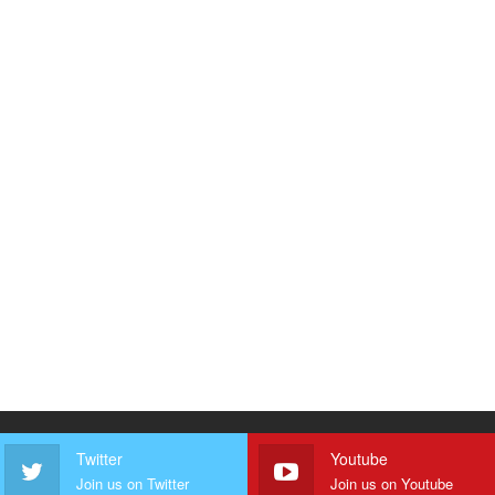
Twitter
Youtube
Join us on Twitter
Join us on Youtube