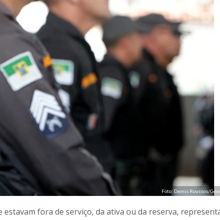
Foto: Demis Roussos/Gov
ue estavam fora de serviço, da ativa ou da reserva, represen