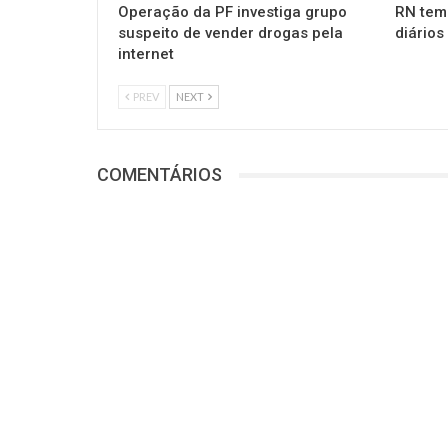
Operação da PF investiga grupo
RN tem
suspeito de vender drogas pela
diários
internet
PREV
NEXT
COMENTÁRIOS