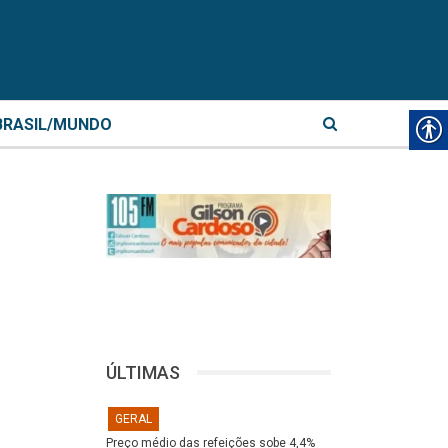
BRASIL/MUNDO
ÚLTIMAS
GERAL
Preço médio das refeições sobe 4,4%