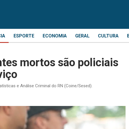
CIA
ESPORTE
ECONOMIA
GERAL
CULTURA
tes mortos são policiais
viço
ísticas e Análise Criminal do RN (Coine/Sesed).