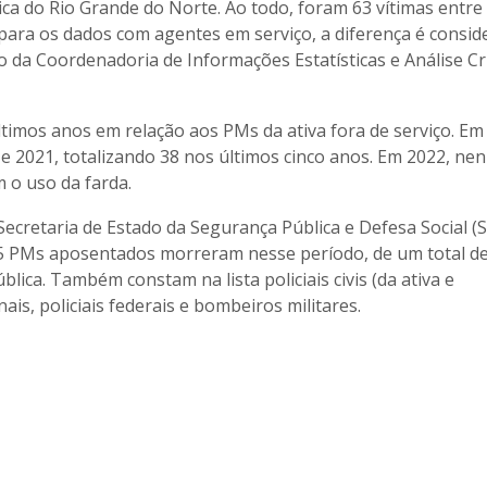
a do Rio Grande do Norte. Ao todo, foram 63 vítimas entre
para os dados com agentes em serviço, a diferença é conside
 da Coordenadoria de Informações Estatísticas e Análise Cr
timos anos em relação aos PMs da ativa fora de serviço. Em
 e 2021, totalizando 38 nos últimos cinco anos. Em 2022, n
 o uso da farda.
ecretaria de Estado da Segurança Pública e Defesa Social (S
, 25 PMs aposentados morreram nesse período, de um total d
ica. Também constam na lista policiais civis (da ativa e
ais, policiais federais e bombeiros militares.