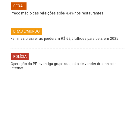
GERAL
Preço médio das refeições sobe 4,4% nos restaurantes
BRASIL/MUNDO
Famílias brasileiras perderam R$ 62,5 bilhões para bets em 2025
POLÍCIA
Operação da PF investiga grupo suspeito de vender drogas pela
internet