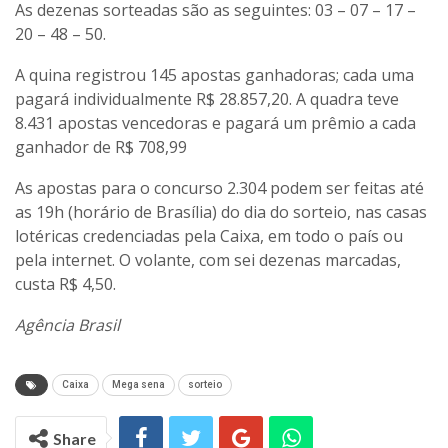
As dezenas sorteadas são as seguintes: 03 – 07 – 17 –
20 – 48 – 50.
A quina registrou 145 apostas ganhadoras; cada uma
pagará individualmente R$ 28.857,20. A quadra teve
8.431 apostas vencedoras e pagará um prêmio a cada
ganhador de R$ 708,99
As apostas para o concurso 2.304 podem ser feitas até
as 19h (horário de Brasília) do dia do sorteio, nas casas
lotéricas credenciadas pela Caixa, em todo o país ou
pela internet. O volante, com sei dezenas marcadas,
custa R$ 4,50.
Agência Brasil
Caixa
Mega sena
sorteio
Share