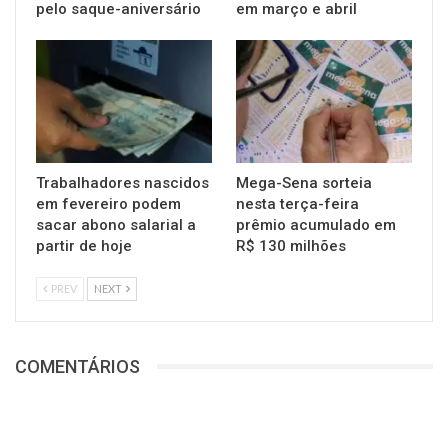
pelo saque-aniversário
em março e abril
Trabalhadores nascidos
Mega-Sena sorteia
em fevereiro podem
nesta terça-feira
sacar abono salarial a
prêmio acumulado em
partir de hoje
R$ 130 milhões
PREV
NEXT
COMENTÁRIOS