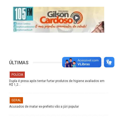
ÚLTIMAS
POLÍCIA
Dupla é presa após tentar furtar produtos de higiene avaliados em
R$ 1,2…
GERAL
Acusados de matar ex-prefeito vão a júri popular