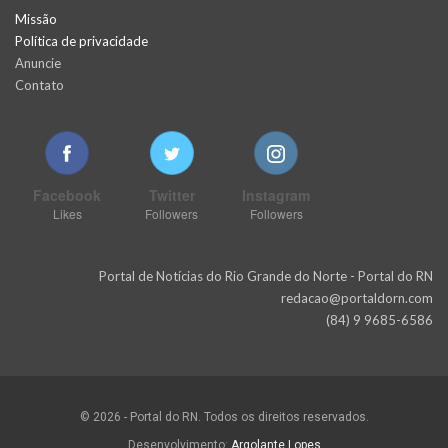
Missão
Política de privacidade
Anuncie
Contato
Facebook
Twitter
Instagram
Likes
Followers
Followers
Portal de Notícias do Rio Grande do Norte - Portal do RN
redacao@portaldorn.com
(84) 9 9685-6586
© 2026 - Portal do RN. Todos os direitos reservados.
Desenvolvimento:
Argolante Lopes