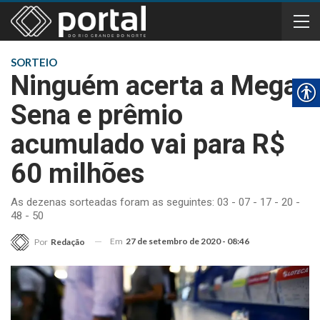
SORTEIO
Ninguém acerta a Mega-
Sena e prêmio
acumulado vai para R$
60 milhões
As dezenas sorteadas foram as seguintes: 03 - 07 - 17 - 20 -
48 - 50
Em
27 de setembro de 2020 - 08:46
Por
Redação