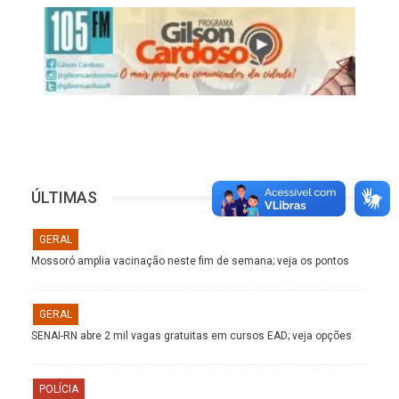
ÚLTIMAS
GERAL
Mossoró amplia vacinação neste fim de semana; veja os pontos
GERAL
SENAI-RN abre 2 mil vagas gratuitas em cursos EAD; veja opções
POLÍCIA