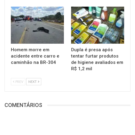
Homem morre em
Dupla é presa após
acidente entre carro e
tentar furtar produtos
caminhão na BR-304
de higiene avaliados em
R$ 1,2 mil
PREV
NEXT
COMENTÁRIOS