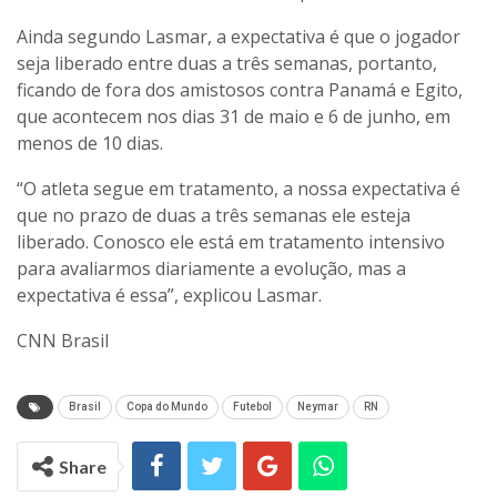
Ainda segundo Lasmar, a expectativa é que o jogador
seja liberado entre duas a três semanas, portanto,
ficando de fora dos amistosos contra Panamá e Egito,
que acontecem nos dias 31 de maio e 6 de junho, em
menos de 10 dias.
“O atleta segue em tratamento, a nossa expectativa é
que no prazo de duas a três semanas ele esteja
liberado. Conosco ele está em tratamento intensivo
para avaliarmos diariamente a evolução, mas a
expectativa é essa”, explicou Lasmar.
CNN Brasil
Brasil
Copa do Mundo
Futebol
Neymar
RN
Share