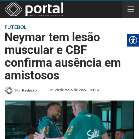
FUTEBOL
Neymar tem lesão
muscular e CBF
confirma ausência em
amistosos
Em
28 de maio de 2026 - 11:07
Por
Redação