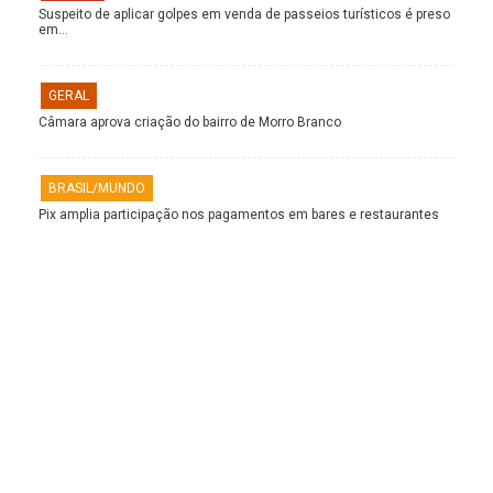
Suspeito de aplicar golpes em venda de passeios turísticos é preso
em…
GERAL
Câmara aprova criação do bairro de Morro Branco
BRASIL/MUNDO
Pix amplia participação nos pagamentos em bares e restaurantes