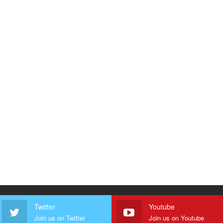
Twitter
Youtube
Join us on Twitter
Join us on Youtube