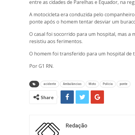
entre as cidades de Parelhas e Equador, na reg
A motocicleta era conduzida pelo companheiro da
ponte após o homem tentar desviar um buraco 
O casal foi socorrido para um hospital, mas a 
resistiu aos ferimentos.
O homem foi transferido para um hospital de
Por G1 RN.
acidente
Ambulâncias
Moto
Polícia
ponte
Share
Redação