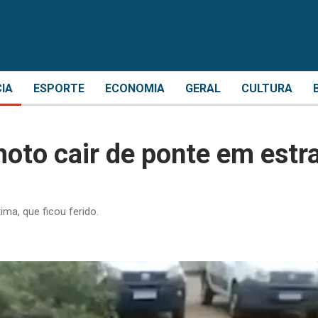
CIA
ESPORTE
ECONOMIA
GERAL
CULTURA
oto cair de ponte em estr
ma, que ficou ferido.