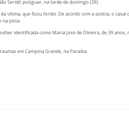
ião Seridó potiguar, na tarde de domingo (26).
 vítima, que ficou ferido. De acordo com a polícia, o casal 
na pista.
mulher identificada como Maria José de Oliveira, de 39 anos,
 traumas em Campina Grande, na Paraíba.