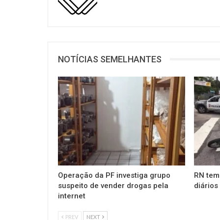
NOTÍCIAS SEMELHANTES
Operação da PF investiga grupo
RN tem
suspeito de vender drogas pela
diários
internet
PREV
NEXT