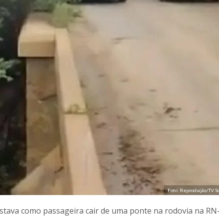
Foto: Reprodução/TV So
tava como passageira cair de uma ponte na rodovia na RN