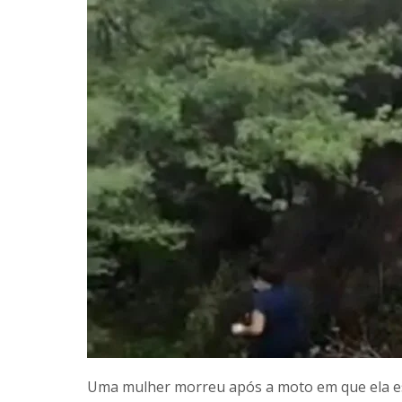
Uma mulher morreu após a moto em que ela es