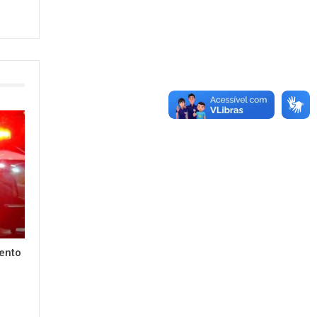
lento