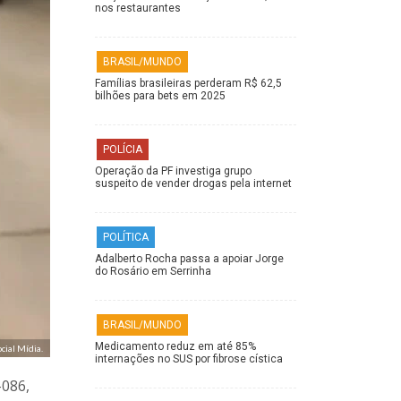
nos restaurantes
BRASIL/MUNDO
Famílias brasileiras perderam R$ 62,5
bilhões para bets em 2025
POLÍCIA
Operação da PF investiga grupo
suspeito de vender drogas pela internet
POLÍTICA
Adalberto Rocha passa a apoiar Jorge
do Rosário em Serrinha
BRASIL/MUNDO
Medicamento reduz em até 85%
cial Mídia.
internações no SUS por fibrose cística
-086,