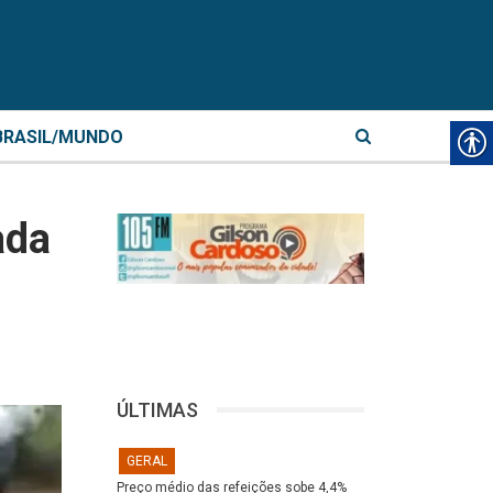
BRASIL/MUNDO
ada
ÚLTIMAS
GERAL
Preço médio das refeições sobe 4,4%