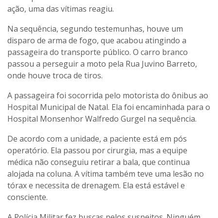
ação, uma das vítimas reagiu.
Na sequência, segundo testemunhas, houve um
disparo de arma de fogo, que acabou atingindo a
passageira do transporte público. O carro branco
passou a perseguir a moto pela Rua Juvino Barreto,
onde houve troca de tiros.
A passageira foi socorrida pelo motorista do ônibus ao
Hospital Municipal de Natal. Ela foi encaminhada para o
Hospital Monsenhor Walfredo Gurgel na sequência.
De acordo com a unidade, a paciente está em pós
operatório. Ela passou por cirurgia, mas a equipe
médica não conseguiu retirar a bala, que continua
alojada na coluna. A vítima também teve uma lesão no
tórax e necessita de drenagem. Ela está estável e
consciente.
A Polícia Militar fez buscas pelos suspeitos. Ninguém