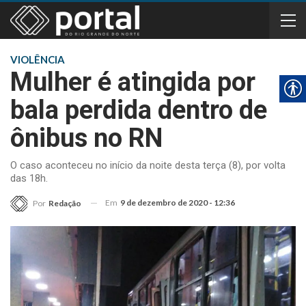
VIOLÊNCIA
Mulher é atingida por
bala perdida dentro de
ônibus no RN
O caso aconteceu no início da noite desta terça (8), por volta
das 18h.
Em
9 de dezembro de 2020 - 12:36
Por
Redação