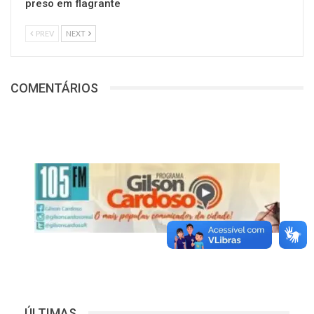
preso em flagrante
PREV
NEXT
COMENTÁRIOS
ÚLTIMAS