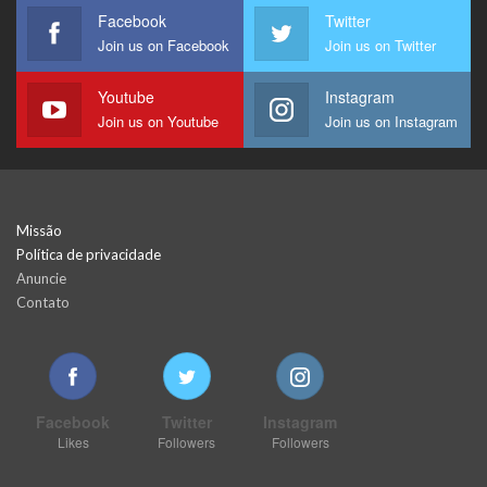
Facebook
Twitter
Join us on Facebook
Join us on Twitter
Youtube
Instagram
Join us on Youtube
Join us on Instagram
Missão
Política de privacidade
Anuncie
Contato
Facebook
Twitter
Instagram
Likes
Followers
Followers