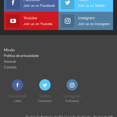
Join us on Facebook
Join us on Twitter
Youtube
Instagram
Join us on Youtube
Join us on Instagram
Missão
Política de privacidade
Anuncie
Contato
Facebook
Twitter
Instagram
Likes
Followers
Followers