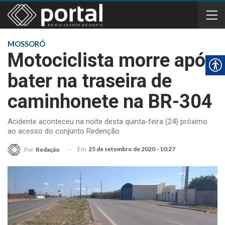
MOSSORÓ
Motociclista morre após
bater na traseira de
caminhonete na BR-304
Acidente aconteceu na noite desta quinta-feira (24) próximo
ao acesso do conjunto Redenção
Em
25 de setembro de 2020 - 10:27
Por
Redação