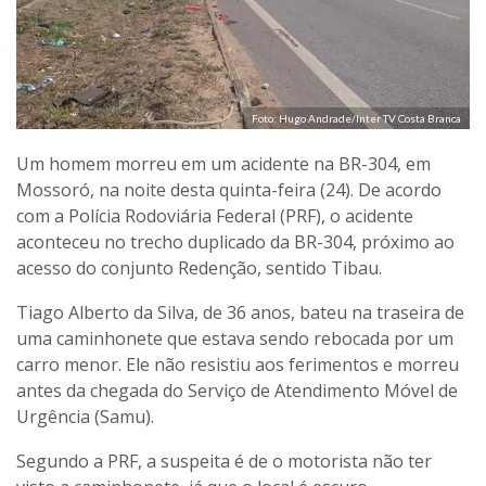
Foto: Hugo Andrade/Inter TV Costa Branca
Um homem morreu em um acidente na BR-304, em
Mossoró, na noite desta quinta-feira (24). De acordo
com a Polícia Rodoviária Federal (PRF), o acidente
aconteceu no trecho duplicado da BR-304, próximo ao
acesso do conjunto Redenção, sentido Tibau.
Tiago Alberto da Silva, de 36 anos, bateu na traseira de
uma caminhonete que estava sendo rebocada por um
carro menor. Ele não resistiu aos ferimentos e morreu
antes da chegada do Serviço de Atendimento Móvel de
Urgência (Samu).
Segundo a PRF, a suspeita é de o motorista não ter