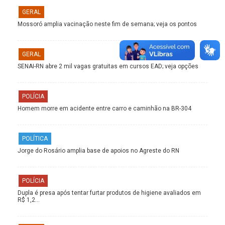
GERAL
Mossoró amplia vacinação neste fim de semana; veja os pontos
GERAL
SENAI-RN abre 2 mil vagas gratuitas em cursos EAD; veja opções
POLÍCIA
Homem morre em acidente entre carro e caminhão na BR-304
POLÍTICA
Jorge do Rosário amplia base de apoios no Agreste do RN
POLÍCIA
Dupla é presa após tentar furtar produtos de higiene avaliados em
R$ 1,2…