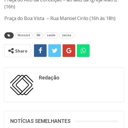
(16h)
Praça do Boa Vista – Rua Manoel Cirilo (16h às 18h)
Mossoró
RN
saúde
vacina
Share
Redação
NOTÍCIAS SEMELHANTES