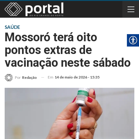
SAÚDE
Mossoró terá oito
pontos extras de
vacinação neste sábado
Em
14 de maio de 2026 - 15:35
Por
Redação