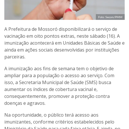
Foto: Secom/PMM
A Prefeitura de Mossoró disponibilizará o serviço de
vacinação em oito pontos extras, neste sábado (16). A
imunização acontecerá em Unidades Básicas de Saúde e
ainda em ações sociais desenvolvidas por instituições
parceiras.
A imunização aos fins de semana tem o objetivo de
ampliar para a população o acesso ao serviço. Com
isso, a Secretaria Municipal de Saúde (SMS) busca
aumentar os índices de cobertura vacinal e,
consequentemente, promover a proteção contra
doenças e agravos.
Na oportunidade, o público terá acesso aos
imunizantes, conforme critérios estabelecidos pelo
Ministério da Saúde para cada faixa etária. E ainda, no