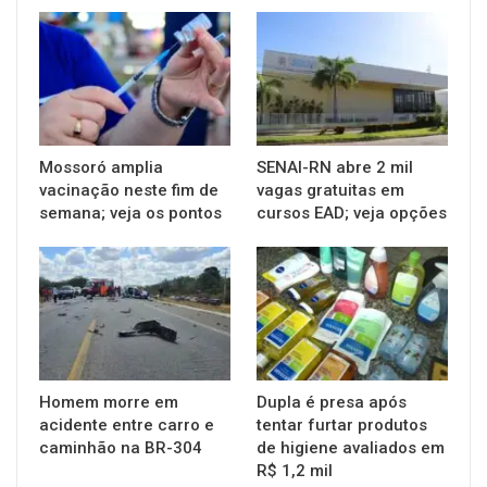
Mossoró amplia
SENAI-RN abre 2 mil
vacinação neste fim de
vagas gratuitas em
semana; veja os pontos
cursos EAD; veja opções
Homem morre em
Dupla é presa após
acidente entre carro e
tentar furtar produtos
caminhão na BR-304
de higiene avaliados em
R$ 1,2 mil