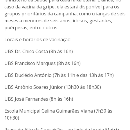
caso da vacina da gripe, ela estará disponível para os
grupos prioritários da campanha, como crianças de seis
meses a menores de seis anos, idosos, gestantes,
puérperas, entre outros.
Locais e horários de vacinação:
UBS Dr. Chico Costa (8h às 16h)
UBS Francisco Marques (8h às 16h)
UBS Duclécio Antônio (7h às 11h e das 13h às 17h)
UBS Antônio Soares Júnior (13h30 às 18h30)
UBS José Fernandes (8h às 16h)
Escola Municipal Celina Guimarães Viana (7h30 às
10h30)
Praça do Alto da Conceição – ao lado da Igreja Matriz