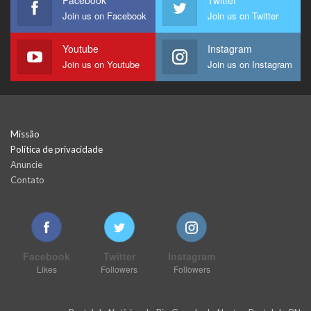
Join us on Facebook
Join us on Twitter
Youtube
Instagram
Join us on Youtube
Join us on Instagram
Missão
Política de privacidade
Anuncie
Contato
Facebook
Twitter
Instagram
Likes
Followers
Followers