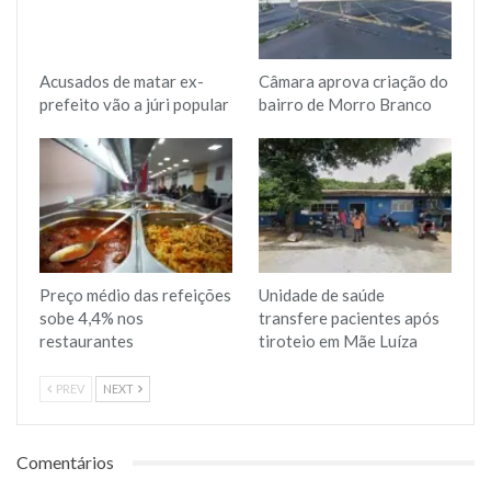
Acusados de matar ex-
Câmara aprova criação do
prefeito vão a júri popular
bairro de Morro Branco
Preço médio das refeições
Unidade de saúde
sobe 4,4% nos
transfere pacientes após
restaurantes
tiroteio em Mãe Luíza
PREV
NEXT
Comentários