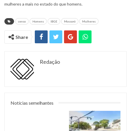
mulheres a mais no estado do que homens.
censo
Homens
IBGE
Mossoró
Mulheres
Share
Redação
Notícias semelhantes