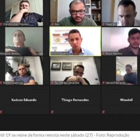
id-19 se reúne de forma remota neste sábado (27) - Foto: Reprodução