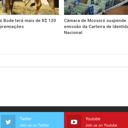
o Bode terá mais de R$ 120
Câmara de Mossoró suspende
 premiações
emissão da Carteira de Identid
Nacional
Twitter
Youtube
Join us on Twitter
Join us on Youtube