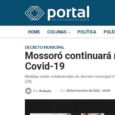
HOME
COLUNAS
POLÍTICA
POLÍ
DECRETO MUNICIPAL
Mossoró continuará 
Covid-19
Medidas serão estabelecidas do decreto municipal nº 
(24).
Em
28 de fevereiro de 2021 - 10:39
Por
Redação