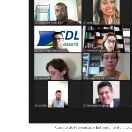
Comitê de Prevenção e Enfrentamento à Cov