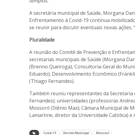
templos.
A secretária municipal de Saúde, Morgana Dan
Enfrentamento à Covid-19 continua mobilizado
se reunir para discutir eventuais novas ações.
Pluralidade
A reunião do Comitê de Prevenção e Enfrentame
secretarias municipais de Saúde (Morgana Dant
(Brenno Queiroga), Consultoria-Geral do Muni
Eduardo); Desenvolvimento Econômico (Franklin
(Thiago Fernandes).
Também reuniu representantes da Secretaria de 
Fernandes); universidades (professoras Andrea
Mossoró (Stênio Max); Câmara Municipal de Mos
Lamartine, diretor da Universidade Católica)
Covid-19
Decreto Municipal
Mossoró