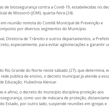
as de biossegurança contra a Covid-19, estabelecidas no de
icial de Mossoró (JOM), quarta-feira (24).
), em reunião remota do Comitê Municipal de Prevenção e
 composto por diversos segmentos do Município.
al, Diretoria de Trânsito e outros departamentos, a Prefeit
creto, especialmente, para evitar aglomerações e garantir u
do Rio Grande do Norte neste sábado (27), que determina, e
rede pública de ensino, o decreto municipal já atende a ess
 de Educação, Hubeônia Alencar.
as e afins), o decreto do município disciplina proteção aos
biossegurança, como uso de máscara de proteção, distanciam
 do Estado, por outro lado, suspende reuniões em igrejas e