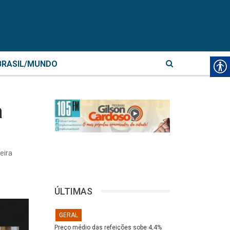
BRASIL/MUNDO
a
eira
ÚLTIMAS
GERAL
Preço médio das refeições sobe 4,4%