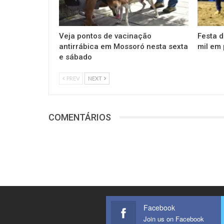
Veja pontos de vacinação
Festa d
antirrábica em Mossoró nesta sexta
mil em
e sábado
PREV
NEXT
COMENTÁRIOS
Facebook
Join us on Facebook