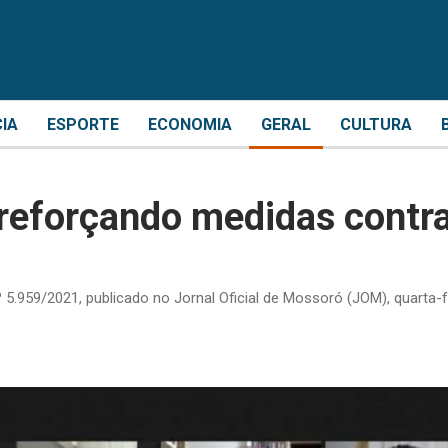
CIA
ESPORTE
ECONOMIA
GERAL
CULTURA
reforçando medidas contr
5.959/2021, publicado no Jornal Oficial de Mossoró (JOM), quarta-f