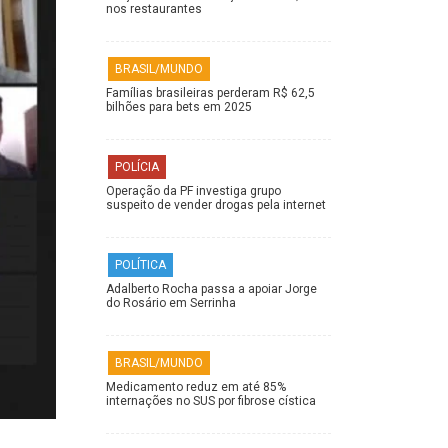
nos restaurantes
BRASIL/MUNDO
Famílias brasileiras perderam R$ 62,5
bilhões para bets em 2025
POLÍCIA
Operação da PF investiga grupo
suspeito de vender drogas pela internet
POLÍTICA
Adalberto Rocha passa a apoiar Jorge
do Rosário em Serrinha
BRASIL/MUNDO
Medicamento reduz em até 85%
internações no SUS por fibrose cística