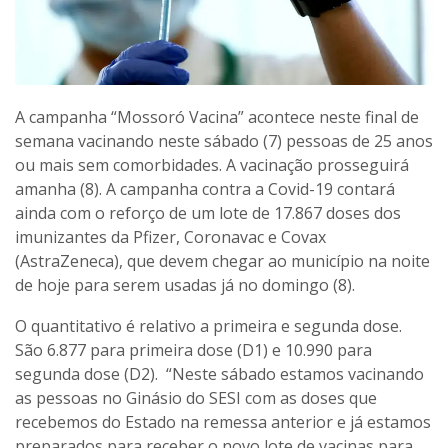
A campanha “Mossoró Vacina” acontece neste final de
semana vacinando neste sábado (7) pessoas de 25 anos
ou mais sem comorbidades. A vacinação prosseguirá
amanha (8). A campanha contra a Covid-19 contará
ainda com o reforço de um lote de 17.867 doses dos
imunizantes da Pfizer, Coronavac e Covax
(AstraZeneca), que devem chegar ao município na noite
de hoje para serem usadas já no domingo (8).
O quantitativo é relativo a primeira e segunda dose.
São 6.877 para primeira dose (D1) e 10.990 para
segunda dose (D2). “Neste sábado estamos vacinando
as pessoas no Ginásio do SESI com as doses que
recebemos do Estado na remessa anterior e já estamos
preparados para receber o novo lote de vacinas para