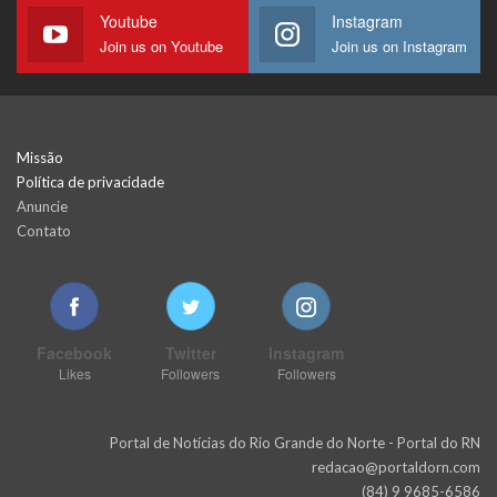
Youtube
Instagram
Join us on Youtube
Join us on Instagram
Missão
Política de privacidade
Anuncie
Contato
Facebook
Twitter
Instagram
Likes
Followers
Followers
Portal de Notícias do Rio Grande do Norte - Portal do RN
redacao@portaldorn.com
(84) 9 9685-6586