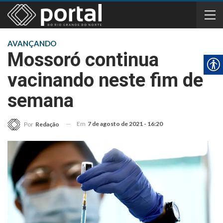
AVANÇANDO
Mossoró continua
vacinando neste fim de
semana
Em
7 de agosto de 2021 - 16:20
Por
Redação