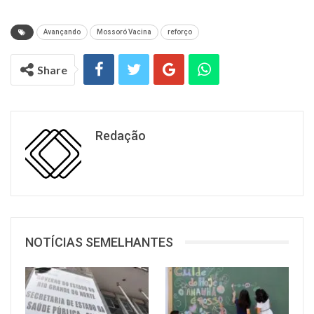
Avançando
Mossoró Vacina
reforço
Share
Redação
NOTÍCIAS SEMELHANTES