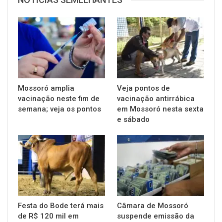
Mossoró amplia
Veja pontos de
vacinação neste fim de
vacinação antirrábica
semana; veja os pontos
em Mossoró nesta sexta
e sábado
Festa do Bode terá mais
Câmara de Mossoró
de R$ 120 mil em
suspende emissão da