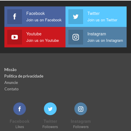
Facebook
Twitter
Join us on Facebook
Join us on Twitter
Youtube
Instagram
Join us on Youtube
Join us on Instagram
Missão
Política de privacidade
Anuncie
Contato
Facebook
Twitter
Instagram
Likes
Followers
Followers