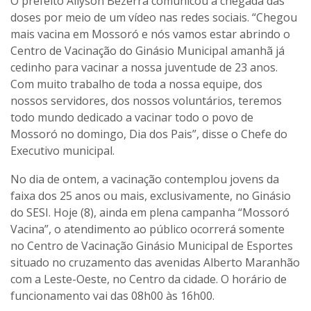
O prefeito Allyson Bezerra comunicou a chegada das
doses por meio de um vídeo nas redes sociais. “Chegou
mais vacina em Mossoró e nós vamos estar abrindo o
Centro de Vacinação do Ginásio Municipal amanhã já
cedinho para vacinar a nossa juventude de 23 anos.
Com muito trabalho de toda a nossa equipe, dos
nossos servidores, dos nossos voluntários, teremos
todo mundo dedicado a vacinar todo o povo de
Mossoró no domingo, Dia dos Pais”, disse o Chefe do
Executivo municipal.
No dia de ontem, a vacinação contemplou jovens da
faixa dos 25 anos ou mais, exclusivamente, no Ginásio
do SESI. Hoje (8), ainda em plena campanha “Mossoró
Vacina”, o atendimento ao público ocorrerá somente
no Centro de Vacinação Ginásio Municipal de Esportes
situado no cruzamento das avenidas Alberto Maranhão
com a Leste-Oeste, no Centro da cidade. O horário de
funcionamento vai das 08h00 às 16h00.