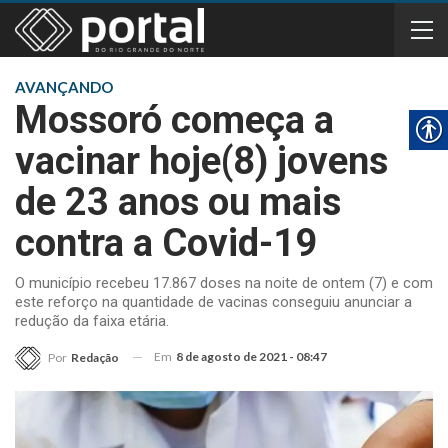
AVANÇANDO
Mossoró começa a
vacinar hoje(8) jovens
de 23 anos ou mais
contra a Covid-19
O município recebeu 17.867 doses na noite de ontem (7) e com
este reforço na quantidade de vacinas conseguiu anunciar a
redução da faixa etária.
Em
8 de agosto de 2021 - 08:47
Por
Redação