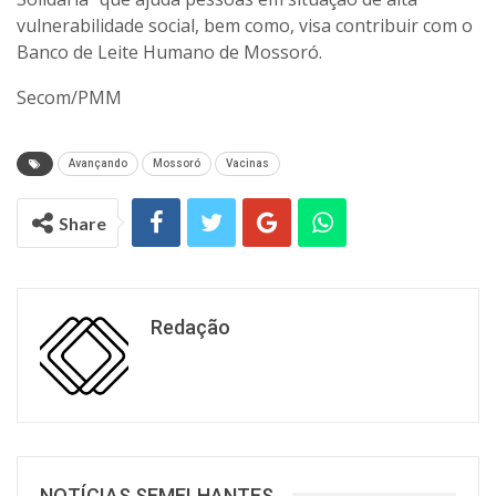
vulnerabilidade social, bem como, visa contribuir com o
Banco de Leite Humano de Mossoró.
Secom/PMM
Avançando
Mossoró
Vacinas
Share
Redação
NOTÍCIAS SEMELHANTES