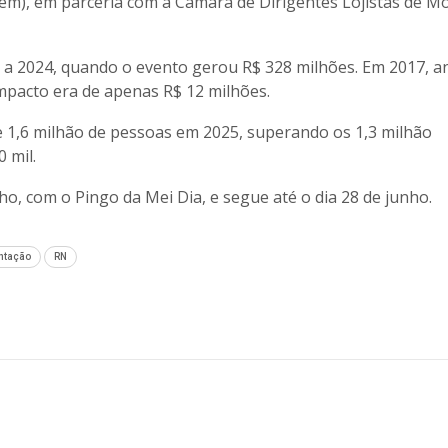
cem), em parceria com a Câmara de Dirigentes Lojistas de M
 a 2024, quando o evento gerou R$ 328 milhões. Em 2017, 
impacto era de apenas R$ 12 milhões.
 1,6 milhão de pessoas em 2025, superando os 1,3 milhão
 mil.
o, com o Pingo da Mei Dia, e segue até o dia 28 de junho.
ntação
RN