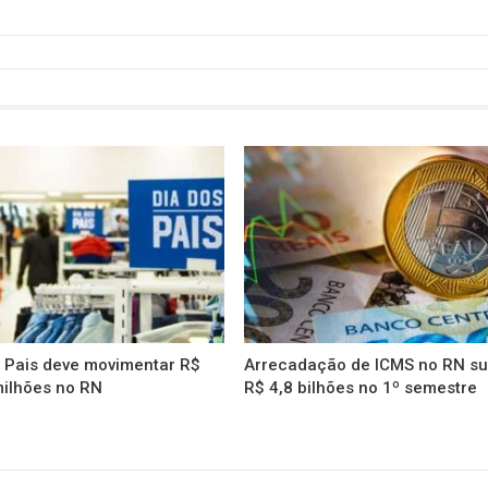
s Pais deve movimentar R$
Arrecadação de ICMS no RN s
milhões no RN
R$ 4,8 bilhões no 1º semestre