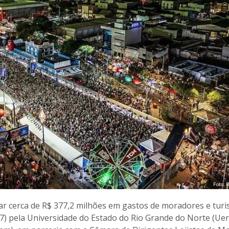
Foto: 
 cerca de R$ 377,2 milhões em gastos de moradores e turis
(7) pela Universidade do Estado do Rio Grande do Norte (Uer