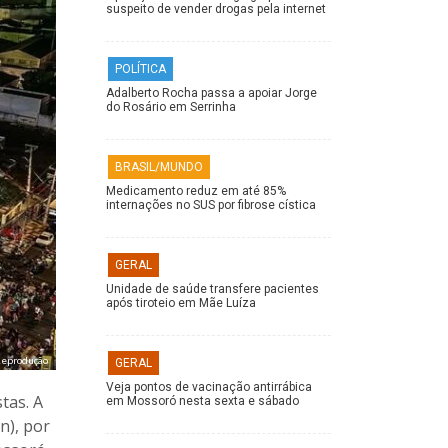
suspeito de vender drogas pela internet
POLÍTICA
Adalberto Rocha passa a apoiar Jorge
do Rosário em Serrinha
BRASIL/MUNDO
Medicamento reduz em até 85%
internações no SUS por fibrose cística
GERAL
Unidade de saúde transfere pacientes
após tiroteio em Mãe Luíza
Reprodução
GERAL
Veja pontos de vacinação antirrábica
tas. A
em Mossoró nesta sexta e sábado
n), por