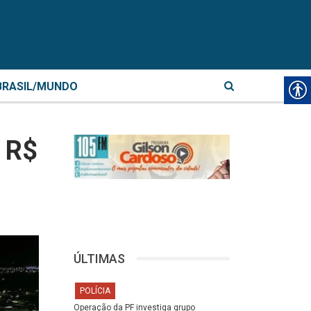
BRASIL/MUNDO
 R$
ÚLTIMAS
POLÍCIA
Operação da PF investiga grupo