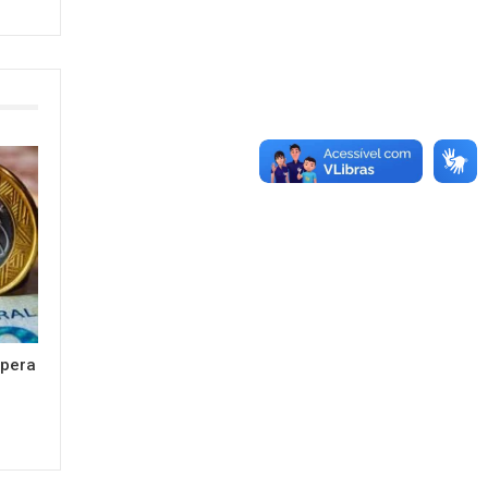
upera