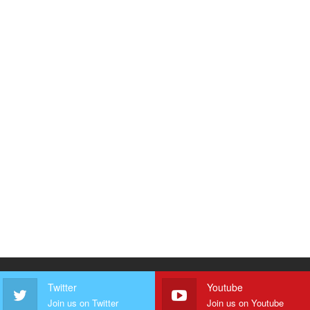
Twitter
Youtube
Join us on Twitter
Join us on Youtube