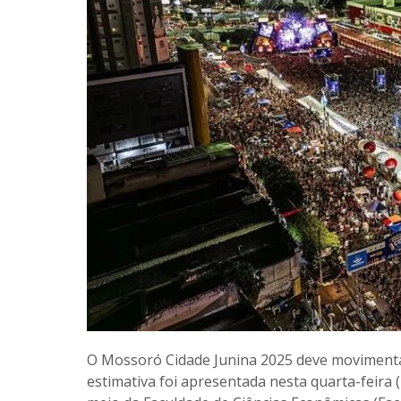
O Mossoró Cidade Junina 2025 deve movimentar
estimativa foi apresentada nesta quarta-feira 