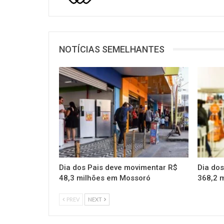
NOTÍCIAS SEMELHANTES
Dia dos Pais deve movimentar R$
Dia do
48,3 milhões em Mossoró
368,2 
PREV
NEXT