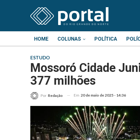
HOME
COLUNAS
POLÍTICA
POLÍ
ESTUDO
Mossoró Cidade Jun
377 milhões
Em
20 de maio de 2025 - 14:36
Por
Redação