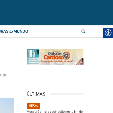
BRASIL/MUNDO
 e de
ÚLTIMAS
GERAL
Mossoró amplia vacinação neste fim de