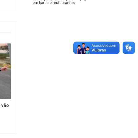
em bares e restaurantes
 vão