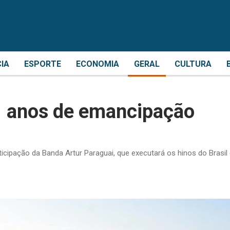
CIA
ESPORTE
ECONOMIA
GERAL
CULTURA
1 anos de emancipação
ticipação da Banda Artur Paraguai, que executará os hinos do Brasil