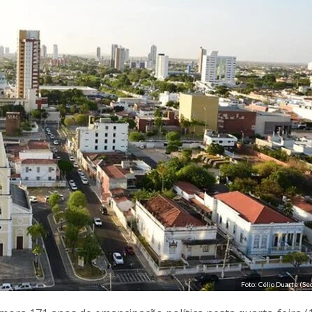
Foto: Célio Duarte (