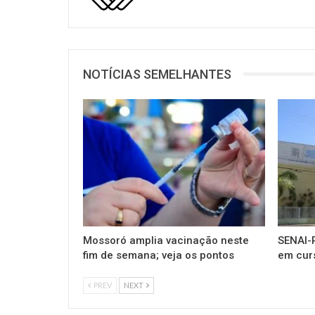
NOTÍCIAS SEMELHANTES
Mossoró amplia vacinação neste
SENAI-R
fim de semana; veja os pontos
em cur
PREV
NEXT