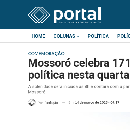
HOME
COLUNAS
POLÍTICA
POLÍ
COMEMORAÇÃO
Mossoró celebra 17
política nesta quarta
A solenidade será iniciada às 8h e contará com a par
Mossoró.
Em
14 de março de 2023 - 09:17
Por
Redação