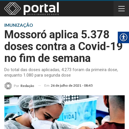
IMUNIZAÇÃO
Mossoró aplica 5.378
doses contra a Covid-19
no fim de semana
Do total das doses aplicadas, 4.273 foram da primeira dose,
enquanto 1.080 para segunda dose
Em
26 de julho de 2021 - 08:45
Por
Redação