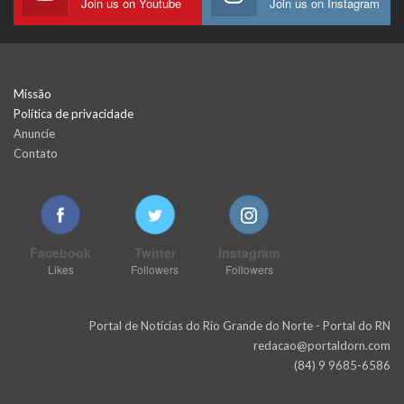
Join us on Youtube
Join us on Instagram
Missão
Política de privacidade
Anuncie
Contato
Facebook
Twitter
Instagram
Likes
Followers
Followers
Portal de Notícias do Rio Grande do Norte - Portal do RN
redacao@portaldorn.com
(84) 9 9685-6586