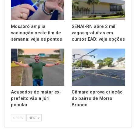
Mossoró amplia
SENAI-RN abre 2 mil
vacinação neste fim de
vagas gratuitas em
semana; veja os pontos
cursos EAD; veja opções
Acusados de matar ex-
Câmara aprova criação
prefeito vão a júri
do bairro de Morro
popular
Branco
PREV
NEXT