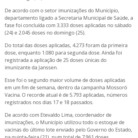
De acordo com o setor imunizações do Município,
departamento ligado a Secretaria Municipal de Saúde, a
fase foi concluída com 3.333 doses aplicadas no sábado
(24) e 2.045 doses no domingo (25).
Do total das doses aplicadas, 4.273 foram da primeira
dose, enquanto 1.080 para segunda dose. Ainda foi
registrada a aplicação de 25 doses únicas do
imunizante da Janssen.
Esse foi o segundo maior volume de doses aplicadas
em um fim de semana, dentro da campanha Mossoró
Vacina. O recorde atual é de 5.793 aplicadas, números
registrados nos dias 17 e 18 passados.
De acordo com Etevaldo Lima, coordenador de
imunizações, o Município utilizou todo o estoque de
vacinas do último lote enviado pelo Governo do Estado,
na quinta-feira (21), num total de 7.961 doses.