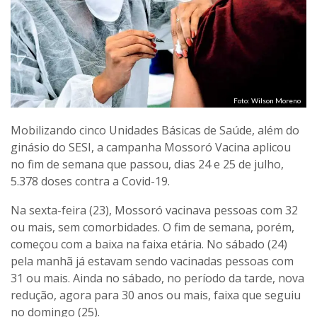
Foto: Wilson Moreno
Mobilizando cinco Unidades Básicas de Saúde, além do
ginásio do SESI, a campanha Mossoró Vacina aplicou
no fim de semana que passou, dias 24 e 25 de julho,
5.378 doses contra a Covid-19.
Na sexta-feira (23), Mossoró vacinava pessoas com 32
ou mais, sem comorbidades. O fim de semana, porém,
começou com a baixa na faixa etária. No sábado (24)
pela manhã já estavam sendo vacinadas pessoas com
31 ou mais. Ainda no sábado, no período da tarde, nova
redução, agora para 30 anos ou mais, faixa que seguiu
no domingo (25).