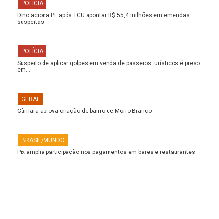
POLÍCIA
Dino aciona PF após TCU apontar R$ 55,4 milhões em emendas
suspeitas
POLÍCIA
Suspeito de aplicar golpes em venda de passeios turísticos é preso
em…
GERAL
Câmara aprova criação do bairro de Morro Branco
BRASIL/MUNDO
Pix amplia participação nos pagamentos em bares e restaurantes