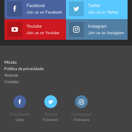
Facebook
Twitter
Join us on Facebook
Join us on Twitter
Youtube
Instagram
Join us on Youtube
Join us on Instagram
Missão
Política de privacidade
Anuncie
Contato
Facebook
Twitter
Instagram
Likes
Followers
Followers