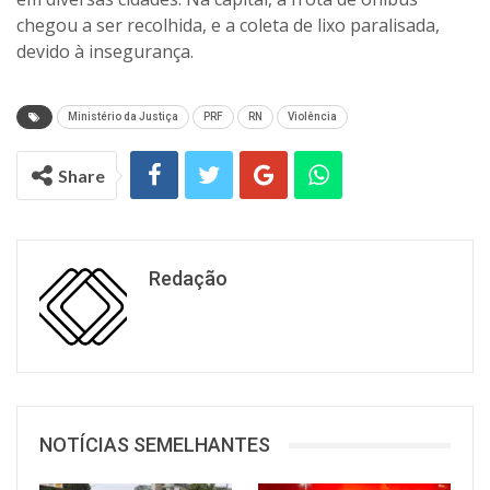
chegou a ser recolhida, e a coleta de lixo paralisada,
devido à insegurança.
Ministério da Justiça
PRF
RN
Violência
Share
Redação
NOTÍCIAS SEMELHANTES