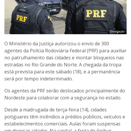
Divulgação
O Ministério da Justiça autorizou o envio de 300
agentes da Polícia Rodoviária Federal (PRF) para auxiliar
no patrulhamento das cidades e montar bloqueios nas
estradas no Rio Grande do Norte. A chegada da tropa
está prevista para este sábado (18), e a permanência
será por tempo indeterminado.
Os agentes da PRF serão deslocados principalmente do
Nordeste para colaborar com a segurança no estado.
Desde a madrugada de terça-feira (14), cidades
potiguares têm incêndios a prédios públicos, veículos e
estabelecimentos comerciais. Aulas foram suspensas
em diversas cidades. Na capital, a frota de ônibus