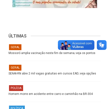
ÚLTIMAS
GERAL
Mossoró amplia vacinação neste fim de semana; veja os pontos
GERAL
SENAI-RN abre 2 mil vagas gratuitas em cursos EAD; veja opções
POLÍCIA
Homem morre em acidente entre carro e caminhão na BR-304
POLÍTICA