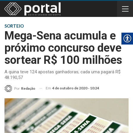
SORTEIO
Mega-Sena acumula e
próximo concurso deve
sortear R$ 100 milhões
A quina teve 124 apostas ganhadoras; cada uma pagará R$
48.190,57
Em
4 de outubro de 2020 - 10:24
Por
Redação