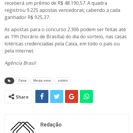
receberá um prêmio de R$ 48.190,57. A quadra
registrou 9.225 apostas vencedoras; cabendo a cada
ganhador R$ 925,37.
As apostas para o concurso 2.306 podem ser feitas até
as 19h (horário de Brasília) do dia do sorteio, nas casas
lotéricas credenciadas pela Caixa, em todo o país ou
pela internet.
Agência Brasil
Caixa
Merga-sena
sorteio
Share
Redação