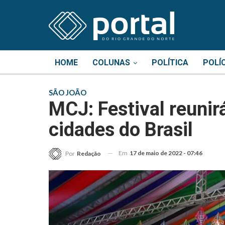
HOME
COLUNAS
POLÍTICA
POLÍ
SÃO JOÃO
MCJ: Festival reunir
cidades do Brasil
Em
17 de maio de 2022 - 07:46
Por
Redação