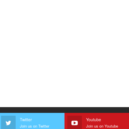
Twitter
Youtube
Join us on Twitter
Join us on Youtube