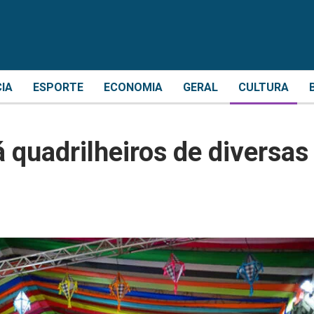
CIA
ESPORTE
ECONOMIA
GERAL
CULTURA
á quadrilheiros de diversas