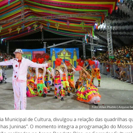
Foto: Allan Phablo ( Arquivo
a Municipal de Cultura, divulgou a relação das quadrilhas q
rilhas Juninas”. O momento integra a programação do Mosso