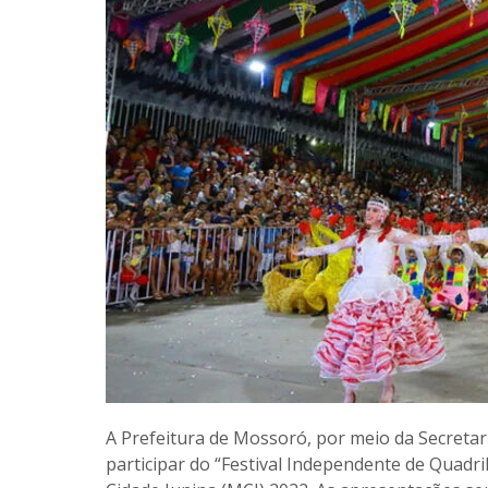
A Prefeitura de Mossoró, por meio da Secretari
participar do “Festival Independente de Quad