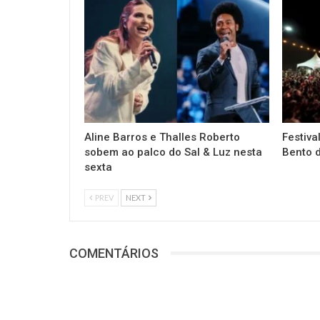
Aline Barros e Thalles Roberto
Festiva
sobem ao palco do Sal & Luz nesta
Bento d
sexta
PREV
NEXT
COMENTÁRIOS