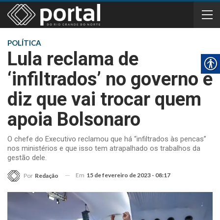
POLÍTICA
Lula reclama de
‘infiltrados’ no governo e
diz que vai trocar quem
apoia Bolsonaro
O chefe do Executivo reclamou que há “infiltrados às pencas”
nos ministérios e que isso tem atrapalhado os trabalhos da
gestão dele.
Em
15 de fevereiro de 2023 - 08:17
Por
Redação