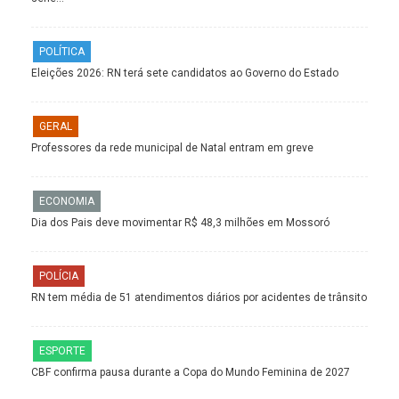
POLÍTICA
Eleições 2026: RN terá sete candidatos ao Governo do Estado
GERAL
Professores da rede municipal de Natal entram em greve
ECONOMIA
Dia dos Pais deve movimentar R$ 48,3 milhões em Mossoró
POLÍCIA
RN tem média de 51 atendimentos diários por acidentes de trânsito
ESPORTE
CBF confirma pausa durante a Copa do Mundo Feminina de 2027