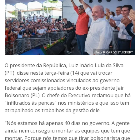
Foto: RICARDO STUCKERT
O presidente da República, Luiz Inácio Lula da Silva
(PT), disse nesta terça-feira (14) que vai trocar
servidores comissionados vinculados ao governo
federal que sejam apoiadores do ex-presidente Jair
Bolsonaro (PL). O chefe do Executivo reclamou que há
“infiltrados às pencas” nos ministérios e que isso tem
atrapalhado os trabalhos da gestão dele.
“Nós estamos há apenas 40 dias no governo. A gente
ainda nem conseguiu montar as equipes que tem que
montar. Porque nós temos que tirar bolsonarista que