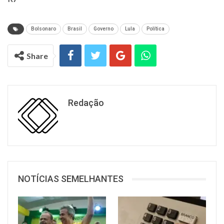
Bolsonaro
Brasil
Governo
Lula
Política
Share
Redação
NOTÍCIAS SEMELHANTES