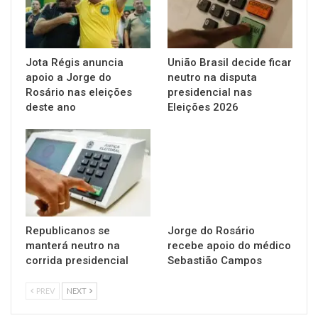
Jota Régis anuncia
União Brasil decide ficar
apoio a Jorge do
neutro na disputa
Rosário nas eleições
presidencial nas
deste ano
Eleições 2026
Republicanos se
Jorge do Rosário
manterá neutro na
recebe apoio do médico
corrida presidencial
Sebastião Campos
PREV
NEXT