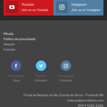
Youtube
Instagram
Join us on Youtube
Join us on Instagram
Missão
Política de privacidade
Anuncie
Contato
Facebook
Twitter
Instagram
Likes
Followers
Followers
Portal de Notícias do Rio Grande do Norte - Portal do RN
redacao@portaldorn.com
(84) 9 9685-6586