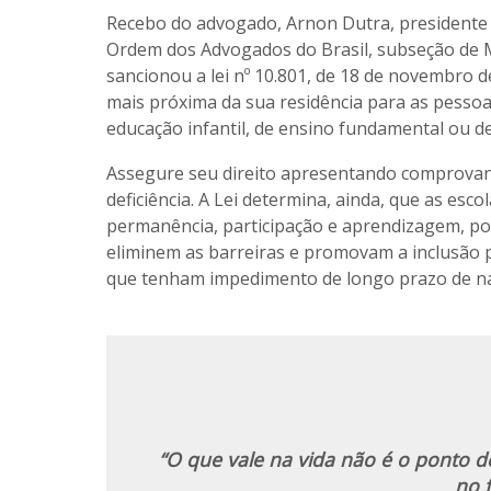
Recebo do advogado, Arnon Dutra, presidente 
Ordem dos Advogados do Brasil, subseção de 
sancionou a lei nº 10.801, de 18 de novembro d
mais próxima da sua residência para as pessoa
educação infantil, de ensino fundamental ou d
Assegure seu direito apresentando comprovant
deficiência. A Lei determina, ainda, que as esc
permanência, participação e aprendizagem, por
eliminem as barreiras e promovam a inclusão pl
que tenham impedimento de longo prazo de natur
“O que vale na vida não é o ponto 
no f