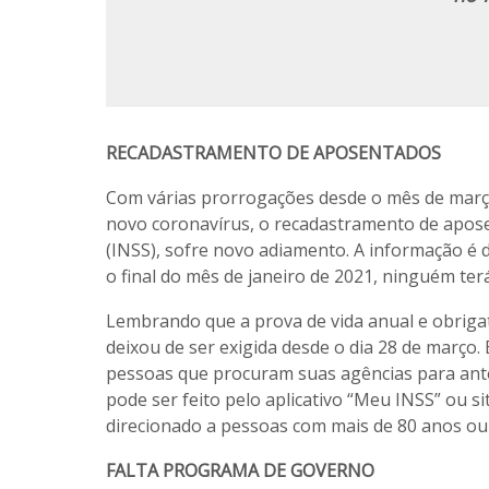
RECADASTRAMENTO DE APOSENTADOS
Com várias prorrogações desde o mês de mar
novo coronavírus, o recadastramento de aposen
(INSS), sofre novo adiamento. A informação é d
o final do mês de janeiro de 2021, ninguém t
Lembrando que a prova de vida anual e obrigat
deixou de ser exigida desde o dia 28 de março
pessoas que procuram suas agências para ante
pode ser feito pelo aplicativo “Meu INSS” ou s
direcionado a pessoas com mais de 80 anos ou 
FALTA PROGRAMA DE GOVERNO