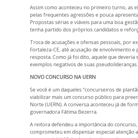
Assim como aconteceu no primeiro turno, as e
pelas frequentes agressões e pouca apresenta
Propostas sérias e viáveis para uma boa gest
tenha partido dos próprios candidatos e reforç
Troca de acusações e ofensas pessoais, por e
Fortaleza-CE, até acusação de envolvimento e 
resposta. Como já foi dito, aquele que deveria s
exemplos negativos de suas pseudolideranças.
NOVO CONCURSO NA UERN
Se você é um daqueles “concurseiros de plant
viabilizar mais um concurso público para pre
Norte (UERN). A conversa aconteceu já de forma
governadora Fátima Bezerra.
A reitora defendeu a importância do concurso,
comprometeu em dispensar especial atenção ao 