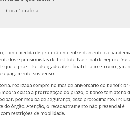
Cora Coralina
ço, como medida de proteção no enfrentamento da pandemi
tados e pensionistas do Instituto Nacional de Seguro Soci
e que o prazo foi alongado até o final do ano e, como garant
erá o pagamento suspenso.
ória, realizada sempre no mês de aniversário do beneficiári
. Embora exista a prorrogação do prazo, o banco tem atendi
cipar, por medida de segurança, esse procedimento. Inclus
ite do órgão. Atenção, o recadastramento não presencial é
com restrições de mobilidade.