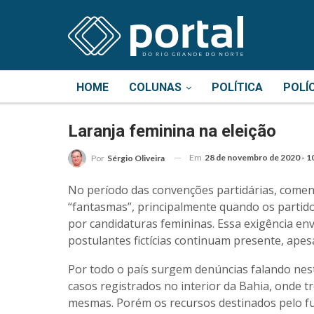
HOME
COLUNAS
POLÍTICA
POLÍ
Laranja feminina na eleição
Em
28 de novembro de 2020 - 1
Por
Sérgio Oliveira
No período das convenções partidárias, comen
“fantasmas”, principalmente quando os partid
por candidaturas femininas. Essa exigência en
postulantes fictícias continuam presente, apesa
Por todo o país surgem denúncias falando nesta
casos registrados no interior da Bahia, onde 
mesmas. Porém os recursos destinados pelo fun