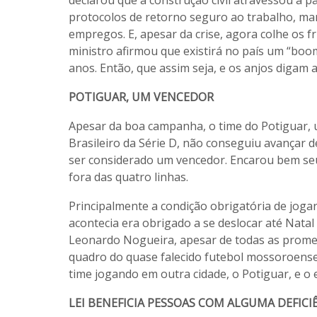
protocolos de retorno seguro ao trabalho, man
empregos. E, apesar da crise, agora colhe os f
ministro afirmou que existirá no país um “boom
anos. Então, que assim seja, e os anjos digam
POTIGUAR, UM VENCEDOR
Apesar da boa campanha, o time do Potiguar,
Brasileiro da Série D, não conseguiu avançar
ser considerado um vencedor. Encarou bem seu
fora das quatro linhas.
Principalmente a condição obrigatória de jo
acontecia era obrigado a se deslocar até Natal
Leonardo Nogueira, apesar de todas as promess
quadro do quase falecido futebol mossoroense
time jogando em outra cidade, o Potiguar, e o 
LEI BENEFICIA PESSOAS COM ALGUMA DEFICI