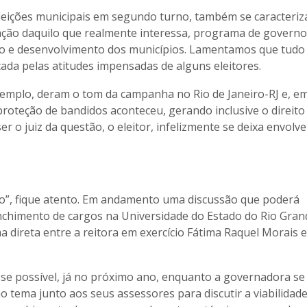
leições municipais em segundo turno, também se caracteri
ção daquilo que realmente interessa, programa de governo
ão e desenvolvimento dos municípios. Lamentamos que tudo 
ada pelas atitudes impensadas de alguns eleitores.
xemplo, deram o tom da campanha no Rio de Janeiro-RJ e, e
proteção de bandidos aconteceu, gerando inclusive o direito
er o juiz da questão, o eleitor, infelizmente se deixa envolv
ão”, fique atento. Em andamento uma discussão que poderá
enchimento de cargos na Universidade do Estado do Rio Gran
 direta entre a reitora em exercício Fátima Raquel Morais e
 se possível, já no próximo ano, enquanto a governadora se
tema junto aos seus assessores para discutir a viabilidade