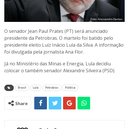
Foto: Alessandro Dantas
O senador Jean Paul Prates (PT) será anunciado
presidente da Petrobras. O martelo foi batido pelo
presidente eleito Luiz Inácio Lula da Silva. A informação
foi divulgada pela jornalista Ana Flor.
Já no Ministério das Minas e Energia, Lula decidiu
colocar o também senador Alexandre Silveira (PSD).
Brasil
Lula
Petrobras
Política
Share