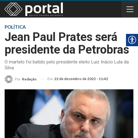
POLÍTICA
Jean Paul Prates será
presidente da Petrobras
O martelo foi batido pelo presidente eleito Luiz Inácio Lula da
Silva
Em
22 de dezembro de 2022 - 11:42
Por
Redação