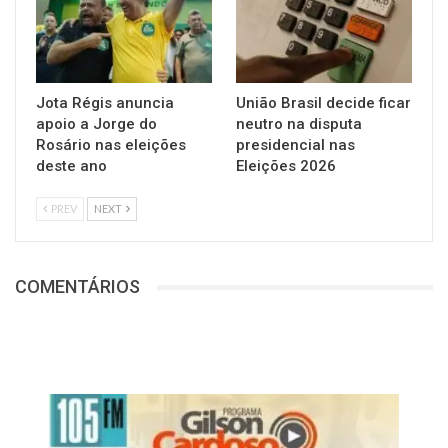
Jota Régis anuncia
União Brasil decide ficar
apoio a Jorge do
neutro na disputa
Rosário nas eleições
presidencial nas
deste ano
Eleições 2026
PREV
NEXT
COMENTÁRIOS