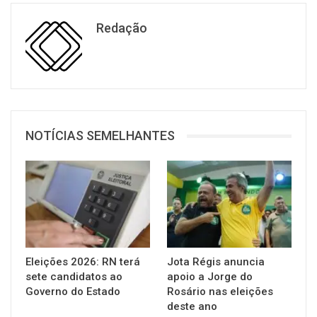
Redação
NOTÍCIAS SEMELHANTES
Eleições 2026: RN terá
Jota Régis anuncia
sete candidatos ao
apoio a Jorge do
Governo do Estado
Rosário nas eleições
deste ano