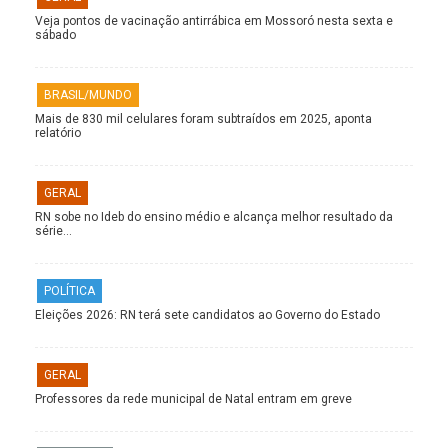
Veja pontos de vacinação antirrábica em Mossoró nesta sexta e
sábado
BRASIL/MUNDO
Mais de 830 mil celulares foram subtraídos em 2025, aponta
relatório
GERAL
RN sobe no Ideb do ensino médio e alcança melhor resultado da
série…
POLÍTICA
Eleições 2026: RN terá sete candidatos ao Governo do Estado
GERAL
Professores da rede municipal de Natal entram em greve