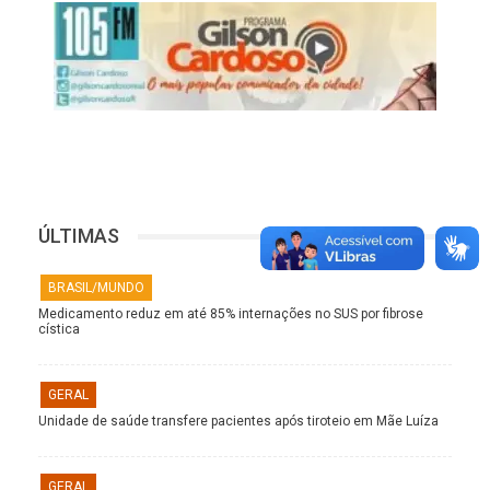
ÚLTIMAS
BRASIL/MUNDO
Medicamento reduz em até 85% internações no SUS por fibrose
cística
GERAL
Unidade de saúde transfere pacientes após tiroteio em Mãe Luíza
GERAL