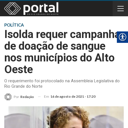
POLÍTICA
Isolda requer campanha
de doação de sangue
nos municípios do Alto
Oeste
O requerimento foi protocolado na Assembleia Legislativa do
Rio Grande do Norte
Em
16 de agosto de 2021 - 17:20
Por
Redação