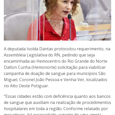
A deputada Isolda Dantas protocolou requerimento, na
Assembleia Legislativa do RN, pedindo que seja
encaminhada ao Hemocentro do Rio Grande do Norte
Dalton Cunha (Hemonorte) solicitação para viabilizar
campanha de doação de sangue para municípios São
Miguel, Coronel João Pessoa e Venha-Ver, localizados
no Alto Oeste Potiguar.
“Essas cidades estão com deficiência quanto aos bancos
de sangue que auxiliam na realização de procedimentos
hospitalares em toda a região. Conforme relatado por
moradores, há necessidade urgente de uma ampla