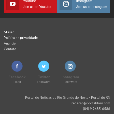
Youtube
Instagram
Join us on Youtube
Join us on Instagram
Missão
Política de privacidade
Anuncie
Contato
Facebook
Twitter
Instagram
Likes
Followers
Followers
Portal de Notícias do Rio Grande do Norte - Portal do RN
redacao@portaldorn.com
(84) 9 9685-6586