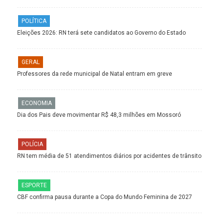
POLÍTICA
Eleições 2026: RN terá sete candidatos ao Governo do Estado
GERAL
Professores da rede municipal de Natal entram em greve
ECONOMIA
Dia dos Pais deve movimentar R$ 48,3 milhões em Mossoró
POLÍCIA
RN tem média de 51 atendimentos diários por acidentes de trânsito
ESPORTE
CBF confirma pausa durante a Copa do Mundo Feminina de 2027