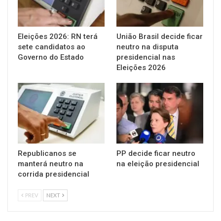
Eleições 2026: RN terá
União Brasil decide ficar
sete candidatos ao
neutro na disputa
Governo do Estado
presidencial nas
Eleições 2026
Republicanos se
PP decide ficar neutro
manterá neutro na
na eleição presidencial
corrida presidencial
PREV
NEXT