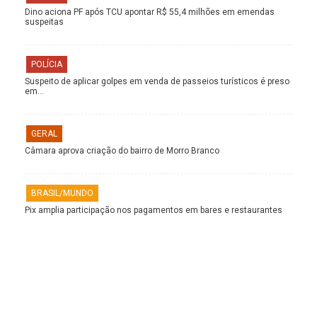
Dino aciona PF após TCU apontar R$ 55,4 milhões em emendas
suspeitas
POLÍCIA
Suspeito de aplicar golpes em venda de passeios turísticos é preso
em…
GERAL
Câmara aprova criação do bairro de Morro Branco
BRASIL/MUNDO
Pix amplia participação nos pagamentos em bares e restaurantes