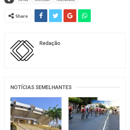
corrida
inscrições
revezamento
Share
Redação
NOTÍCIAS SEMELHANTES