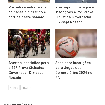
Prefeitura entrega kits
Prorrogado prazo para
do passeio ciclístico e
inscrições à 75ª Prova
corrida neste sábado
Ciclística Governador
Dix-sept Rosado
Abertas inscrições para
Sesc abre inscrições
a 75ª Prova Ciclística
para Jogos dos
Governador Dix-sept
Comerciários 2024 no
Rosado
RN
PREV
NEXT