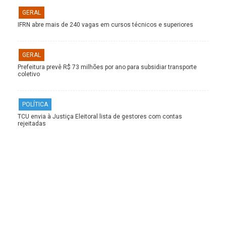
GERAL
IFRN abre mais de 240 vagas em cursos técnicos e superiores
GERAL
Prefeitura prevê R$ 73 milhões por ano para subsidiar transporte
coletivo
POLÍTICA
TCU envia à Justiça Eleitoral lista de gestores com contas
rejeitadas