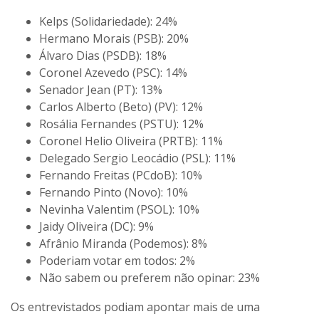
Kelps (Solidariedade): 24%
Hermano Morais (PSB): 20%
Álvaro Dias (PSDB): 18%
Coronel Azevedo (PSC): 14%
Senador Jean (PT): 13%
Carlos Alberto (Beto) (PV): 12%
Rosália Fernandes (PSTU): 12%
Coronel Helio Oliveira (PRTB): 11%
Delegado Sergio Leocádio (PSL): 11%
Fernando Freitas (PCdoB): 10%
Fernando Pinto (Novo): 10%
Nevinha Valentim (PSOL): 10%
Jaidy Oliveira (DC): 9%
Afrânio Miranda (Podemos): 8%
Poderiam votar em todos: 2%
Não sabem ou preferem não opinar: 23%
Os entrevistados podiam apontar mais de uma