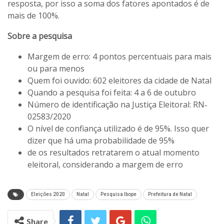
resposta, por isso a soma dos fatores apontados é de
mais de 100%.
Sobre a pesquisa
Margem de erro: 4 pontos percentuais para mais
ou para menos
Quem foi ouvido: 602 eleitores da cidade de Natal
Quando a pesquisa foi feita: 4 a 6 de outubro
Número de identificação na Justiça Eleitoral: RN‐
02583/2020
O nível de confiança utilizado é de 95%. Isso quer
dizer que há uma probabilidade de 95%
de os resultados retratarem o atual momento
eleitoral, considerando a margem de erro
Eleições 2020
Natal
Pesquisa Ibope
Prefeitura de Natal
Share