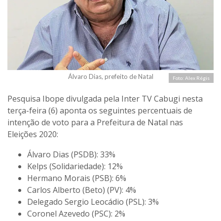
Álvaro Dias, prefeito de Natal
Foto: Alex Régis
Pesquisa Ibope divulgada pela Inter TV Cabugi nesta
terça-feira (6) aponta os seguintes percentuais de
intenção de voto para a Prefeitura de Natal nas
Eleições 2020:
Álvaro Dias (PSDB): 33%
Kelps (Solidariedade): 12%
Hermano Morais (PSB): 6%
Carlos Alberto (Beto) (PV): 4%
Delegado Sergio Leocádio (PSL): 3%
Coronel Azevedo (PSC): 2%