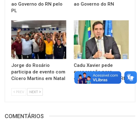
ao Governo do RN pelo
ao Governo do RN
PL
Jorge do Rosário
Cadu Xavier pede
participa de evento com
exoneração para
Cícero Martins em Natal
disputar Governo do RN
PREV
NEXT
COMENTÁRIOS