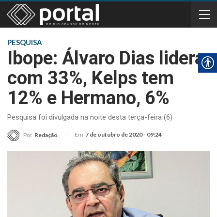
PESQUISA
Ibope: Álvaro Dias lidera
com 33%, Kelps tem
12% e Hermano, 6%
Pesquisa foi divulgada na noite desta terça-feira (6)
Em
7 de outubro de 2020 - 09:24
Por
Redação