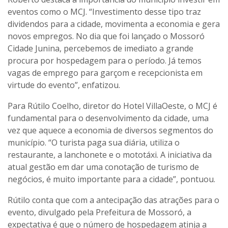
eventos como o MCJ. “Investimento desse tipo traz
dividendos para a cidade, movimenta a economia e gera
novos empregos. No dia que foi lançado o Mossoró
Cidade Junina, percebemos de imediato a grande
procura por hospedagem para o período. Já temos
vagas de emprego para garçom e recepcionista em
virtude do evento”, enfatizou.
Para Rútilo Coelho, diretor do Hotel VillaOeste, o MCJ é
fundamental para o desenvolvimento da cidade, uma
vez que aquece a economia de diversos segmentos do
município. “O turista paga sua diária, utiliza o
restaurante, a lanchonete e o mototáxi. A iniciativa da
atual gestão em dar uma conotação de turismo de
negócios, é muito importante para a cidade”, pontuou.
Rútilo conta que com a antecipação das atrações para o
evento, divulgado pela Prefeitura de Mossoró, a
expectativa é que o número de hospedagem atinja a