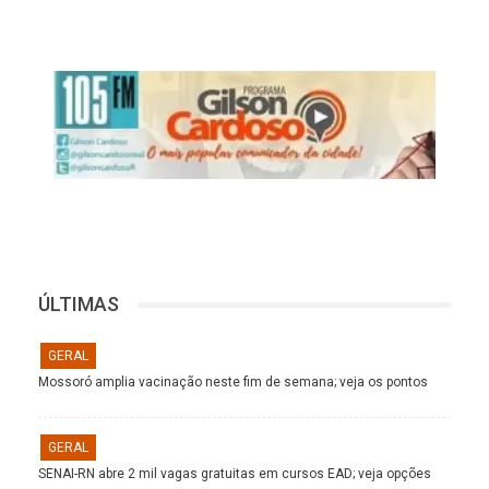
ÚLTIMAS
GERAL
Mossoró amplia vacinação neste fim de semana; veja os pontos
GERAL
SENAI-RN abre 2 mil vagas gratuitas em cursos EAD; veja opções