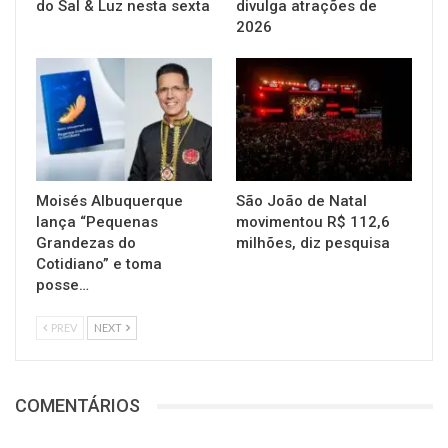
do Sal & Luz nesta sexta
divulga atrações de
2026
Moisés Albuquerque
São João de Natal
lança “Pequenas
movimentou R$ 112,6
Grandezas do
milhões, diz pesquisa
Cotidiano” e toma
posse…
PREV
NEXT
COMENTÁRIOS