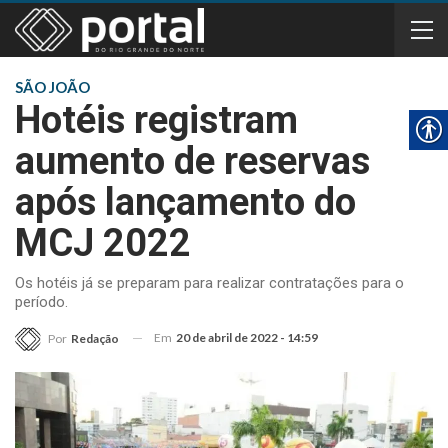
SÃO JOÃO
Hotéis registram
aumento de reservas
após lançamento do
MCJ 2022
Os hotéis já se preparam para realizar contratações para o
período.
Em
20 de abril de 2022 - 14:59
Por
Redação