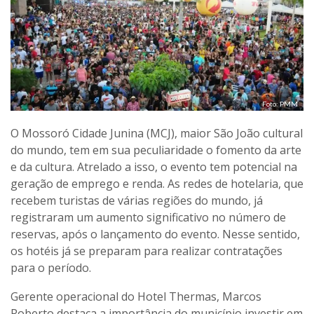
Foto: PMM
O Mossoró Cidade Junina (MCJ), maior São João cultural
do mundo, tem em sua peculiaridade o fomento da arte
e da cultura. Atrelado a isso, o evento tem potencial na
geração de emprego e renda. As redes de hotelaria, que
recebem turistas de várias regiões do mundo, já
registraram um aumento significativo no número de
reservas, após o lançamento do evento. Nesse sentido,
os hotéis já se preparam para realizar contratações
para o período.
Gerente operacional do Hotel Thermas, Marcos
Roberto destaca a importância do município investir em