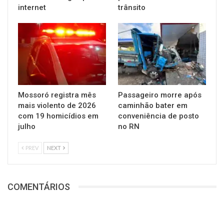
internet
trânsito
Mossoró registra mês
Passageiro morre após
mais violento de 2026
caminhão bater em
com 19 homicídios em
conveniência de posto
julho
no RN
PREV
NEXT
COMENTÁRIOS