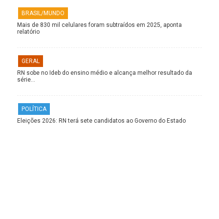
BRASIL/MUNDO
Mais de 830 mil celulares foram subtraídos em 2025, aponta
relatório
GERAL
RN sobe no Ideb do ensino médio e alcança melhor resultado da
série…
POLÍTICA
Eleições 2026: RN terá sete candidatos ao Governo do Estado