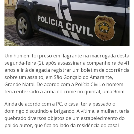
Um homem foi preso em flagrante na madrugada desta
segunda-feira (2), após assassinar a companheira de 41
anos e ir à delegacia registrar um boletim de ocorrência
sobre um assalto, em São Gonçalo do Amarante,
Grande Natal. De acordo com a Polícia Civil, o homem
teria enterrado a arma do crime no quintal, uma 9mm.
Ainda de acordo com a PC, o casal teria passado o
domingo discutindo e brigando. A vítima, a mulher, teria
quebrado diversos objetos de um estabelecimento do
pai do autor, que fica ao lado da residência do casal.