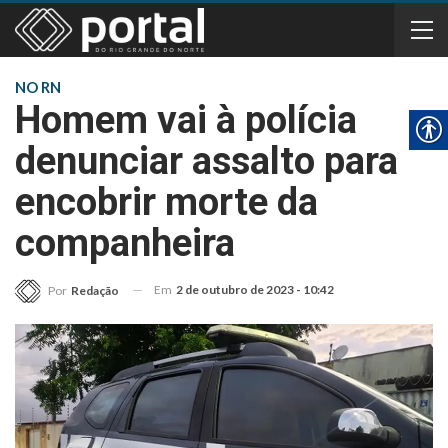
NO RN
Homem vai à polícia
denunciar assalto para
encobrir morte da
companheira
Em
2 de outubro de 2023 - 10:42
Por
Redação