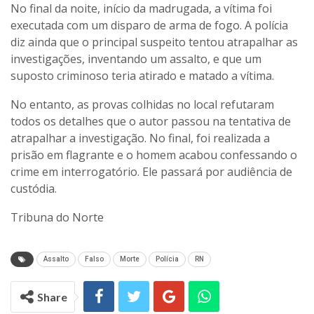
No final da noite, início da madrugada, a vítima foi
executada com um disparo de arma de fogo. A polícia
diz ainda que o principal suspeito tentou atrapalhar as
investigações, inventando um assalto, e que um
suposto criminoso teria atirado e matado a vítima.
No entanto, as provas colhidas no local refutaram
todos os detalhes que o autor passou na tentativa de
atrapalhar a investigação. No final, foi realizada a
prisão em flagrante e o homem acabou confessando o
crime em interrogatório. Ele passará por audiência de
custódia.
Tribuna do Norte
Assalto
Falso
Morte
Polícia
RN
Share