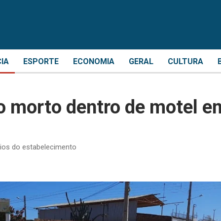
CIA
ESPORTE
ECONOMIA
GERAL
CULTURA
 morto dentro de motel e
rios do estabelecimento