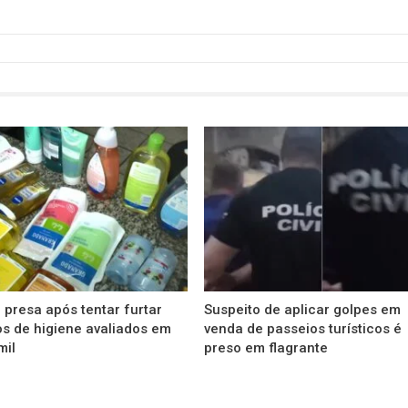
 presa após tentar furtar
Suspeito de aplicar golpes em
s de higiene avaliados em
venda de passeios turísticos é
mil
preso em flagrante