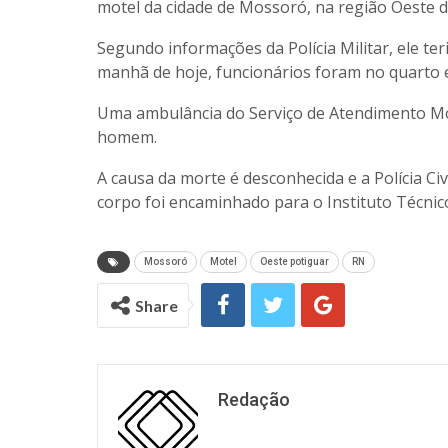
motel da cidade de Mossoró, na região Oeste 
Segundo informações da Polícia Militar, ele te
manhã de hoje, funcionários foram no quarto 
Uma ambulância do Serviço de Atendimento Móv
homem.
A causa da morte é desconhecida e a Polícia Civ
corpo foi encaminhado para o Instituto Técnico-C
Mossoró
Motel
Oeste potiguar
RN
Share
Redação