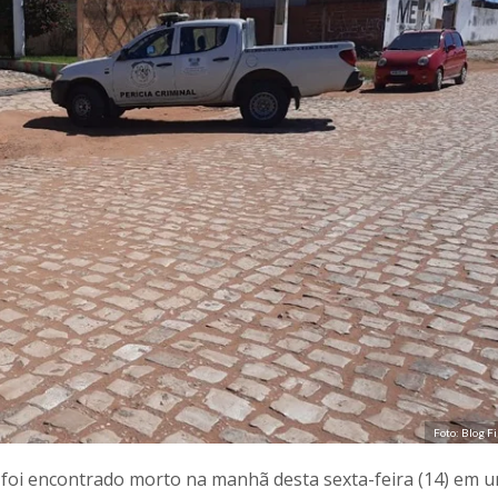
Foto: Blog F
, foi encontrado morto na manhã desta sexta-feira (14) em 