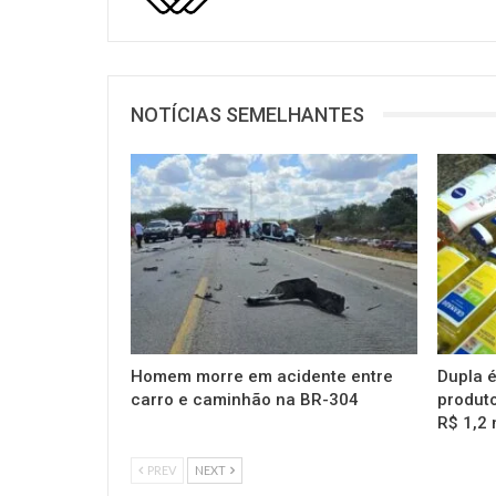
NOTÍCIAS SEMELHANTES
Homem morre em acidente entre
Dupla é
carro e caminhão na BR-304
produto
R$ 1,2 
PREV
NEXT