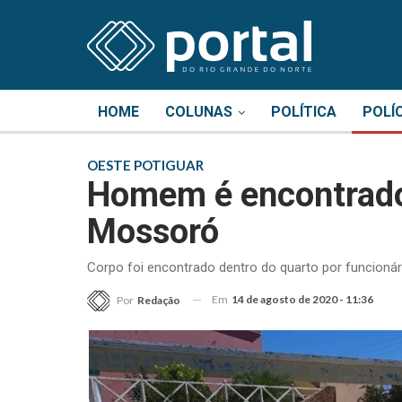
HOME
COLUNAS
POLÍTICA
POLÍ
OESTE POTIGUAR
Homem é encontrado
Mossoró
Corpo foi encontrado dentro do quarto por funcioná
Em
14 de agosto de 2020 - 11:36
Por
Redação