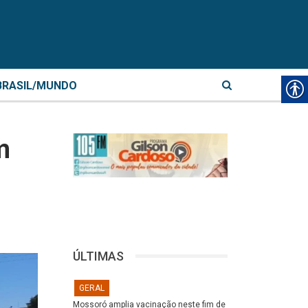
BRASIL/MUNDO
m
ÚLTIMAS
GERAL
Mossoró amplia vacinação neste fim de