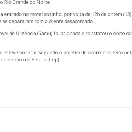
do Rio Grande do Norte.
ria entrado no motel sozinho, por volta de 12h de ontem (13)
e se depararam com o cliente desacordado.
el de Urgência (Samu) foi acionada e constatou o óbito do
il esteve no local. Segundo o boletim de ocorrência feito pe
ientífico de Perícia (Itep).