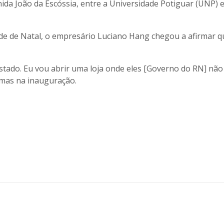
ida João da Escóssia, entre a Universidade Potiguar (UNP) e
e de Natal, o empresário Luciano Hang chegou a afirmar qu
estado. Eu vou abrir uma loja onde eles [Governo do RN] não
emas na inauguração.