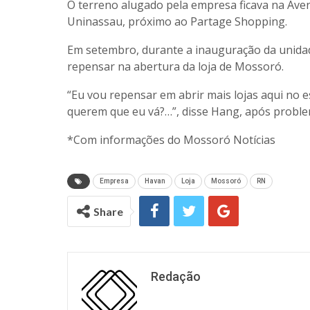
O terreno alugado pela empresa ficava na Aven
Uninassau, próximo ao Partage Shopping.
Em setembro, durante a inauguração da unidad
repensar na abertura da loja de Mossoró.
“Eu vou repensar em abrir mais lojas aqui no 
querem que eu vá?…”, disse Hang, após probl
*Com informações do Mossoró Notícias
Empresa
Havan
Loja
Mossoró
RN
Share
Redação