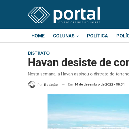
HOME
COLUNAS
POLÍTICA
POLÍ
DISTRATO
Havan desiste de co
Nesta semana, a Havan assinou o distrato do terreno
Em
14 de dezembro de 2022 - 08:34
Por
Redação