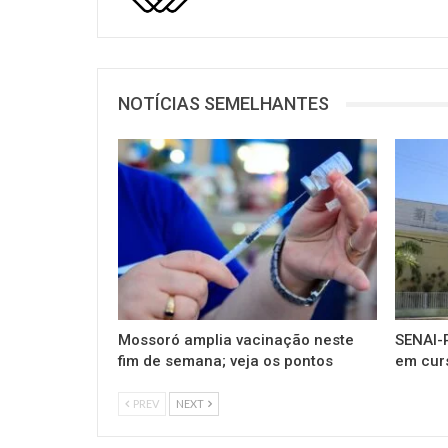
NOTÍCIAS SEMELHANTES
Mossoró amplia vacinação neste
SENAI-R
fim de semana; veja os pontos
em cur
PREV
NEXT