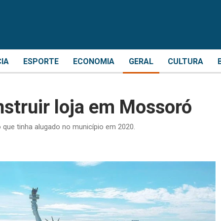
CIA
ESPORTE
ECONOMIA
GERAL
CULTURA
nstruir loja em Mossoró
 que tinha alugado no município em 2020.