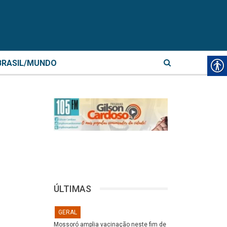
BRASIL/MUNDO
ÚLTIMAS
GERAL
Mossoró amplia vacinação neste fim de