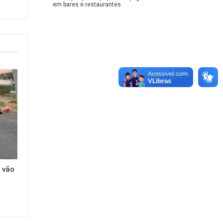
em bares e restaurantes
 vão