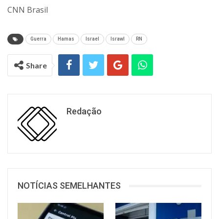
CNN Brasil
Guerra
Hamas
Israel
Israwl
RN
Share
Redação
NOTÍCIAS SEMELHANTES