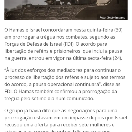
Foto: Getty Images
O Hamas e Israel concordaram nesta quinta-feira (30)
em prorrogar a trégua nos combates, segundo as
Forças de Defesa de Israel (FDI). O acordo para
libertação de reféns e prisioneiros, que inclui a pausa
na guerra, entrou em vigor na última sexta-feira (24).
“À luz dos esforços dos mediadores para continuar o
processo de libertação dos reféns e sujeito aos termos
do acordo, a pausa operacional continuará”, disse as
FDI. O Hamas também confirmou a prorrogação da
trégua pelo sétimo dia num comunicado.
O grupo já havia dito que as negociações para uma
prorrogação estavam em um impasse depois que Israel
recusou uma oferta para receber sete mulheres e
crianças e os corpos de outras três pessoas que