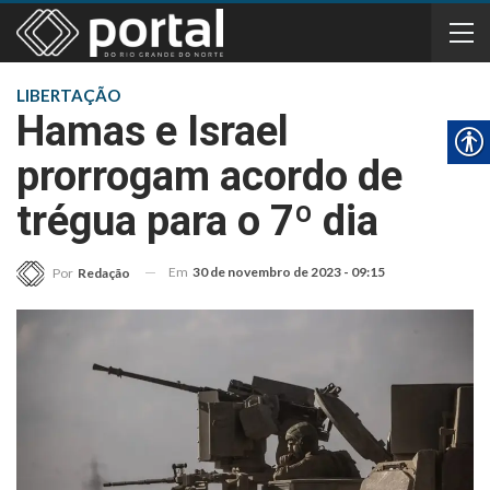
LIBERTAÇÃO
Hamas e Israel
prorrogam acordo de
trégua para o 7º dia
Em
30 de novembro de 2023 - 09:15
Por
Redação