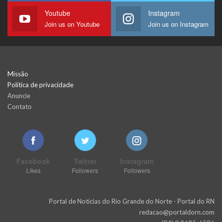
Youtube
Instagram
Join us on Youtube
Join us on Instagram
Missão
Política de privacidade
Anuncie
Contato
Facebook
Twitter
Instagram
Likes
Followers
Followers
Portal de Notícias do Rio Grande do Norte - Portal do RN
redacao@portaldorn.com