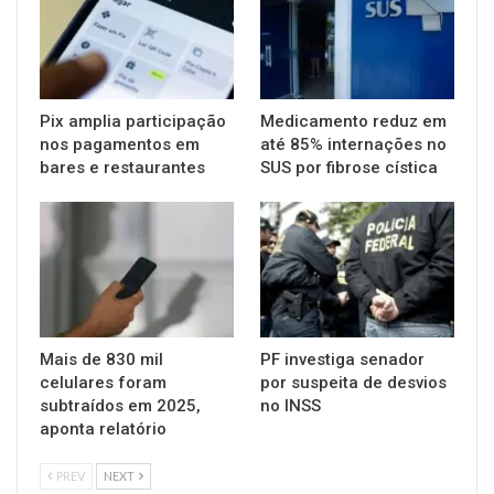
Pix amplia participação
Medicamento reduz em
nos pagamentos em
até 85% internações no
bares e restaurantes
SUS por fibrose cística
Mais de 830 mil
PF investiga senador
celulares foram
por suspeita de desvios
subtraídos em 2025,
no INSS
aponta relatório
PREV
NEXT