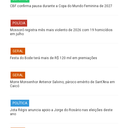
CBF confirma pausa durante a Copa do Mundo Feminina de 2027
POLÍCIA
Mossoró registra mês mais violento de 2026 com 19 homicídios
em julho
GERAL
Festa do Bode terá mais de R$ 120 mil em premiações
GERAL
Morre Monsenhor Antenor Salvino, pároco emérito de Sant’Ana em
Caicó
POLÍTICA
Jota Régis anuncia apoio a Jorge do Rosário nas eleições deste
ano