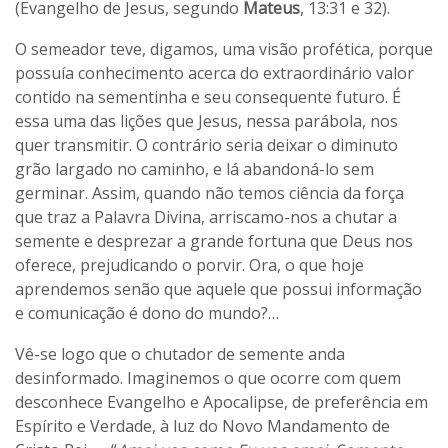
(Evangelho de Jesus, segundo
Mateus
, 13:31 e 32).
O semeador teve, digamos, uma visão profética, porque
possuía conhecimento acerca do extraordinário valor
contido na sementinha e seu consequente futuro. É
essa uma das lições que Jesus, nessa parábola, nos
quer transmitir. O contrário seria deixar o diminuto
grão largado no caminho, e lá abandoná-lo sem
germinar. Assim, quando não temos ciência da força
que traz a Palavra Divina, arriscamo-nos a chutar a
semente e desprezar a grande fortuna que Deus nos
oferece, prejudicando o porvir. Ora, o que hoje
aprendemos senão que aquele que possui informação
e comunicação é dono do mundo?…
Vê-se logo que o chutador de semente anda
desinformado. Imaginemos o que ocorre com quem
desconhece Evangelho e Apocalipse, de preferência em
Espírito e Verdade, à luz do Novo Mandamento de