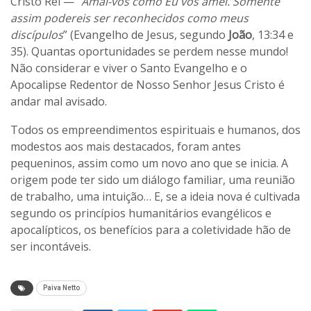
Cristo Rei — “
Amai-vos como Eu vos amei. Somente
assim podereis ser reconhecidos como meus
discípulos
” (Evangelho de Jesus, segundo
João
, 13:34 e
35). Quantas oportunidades se perdem nesse mundo!
Não considerar e viver o Santo Evangelho e o
Apocalipse Redentor de Nosso Senhor Jesus Cristo é
andar mal avisado.
Todos os empreendimentos espirituais e humanos, dos
modestos aos mais destacados, foram antes
pequeninos, assim como um novo ano que se inicia. A
origem pode ter sido um diálogo familiar, uma reunião
de trabalho, uma intuição… E, se a ideia nova é cultivada
segundo os princípios humanitários evangélicos e
apocalípticos, os benefícios para a coletividade hão de
ser incontáveis.
Paiva Netto