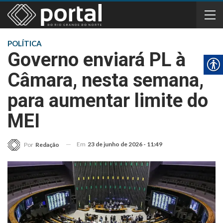
POLÍTICA
Governo enviará PL à
Câmara, nesta semana,
para aumentar limite do
MEI
Em
23 de junho de 2026 - 11:49
Por
Redação