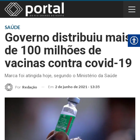
SAÚDE
Governo distribuiu mais
de 100 milhões de
vacinas contra covid-19
Marca foi atingida hoje, segundo o Ministério da Saúde
Em
2 de junho de 2021 - 13:35
Por
Redação