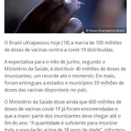
© Tomaz Silva/Agência Brasil
O Brasil ultrapassou hoje (18) a marca de 100 milhões
de doses de vacinas contra a covid-19 distribuídas.
A expectativa para o mês de junho, segundo o
Ministério da Saúde, é distribuir 40 milhões de doses de
imunizantes, um recorde até o momento. Em maio,
foram entregues a estados e municípios 33 milhões de
doses das vacinas disponíveis no país.
O Ministério da Saúde disse ainda que 600 milhões de
doses de vacinas covid-19 já foram encomendadas e
que a maior parte dos imunizantes deve chegar até o
fim do ano. “A quantidade é suficiente para imunizar
toda a população acima de 18 anos de idade”, informou