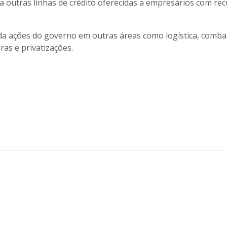
a outras linhas de crédito oferecidas a empresários com re
nda ações do governo em outras áreas como logística, comba
ras e privatizações.