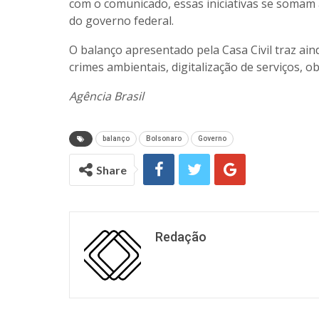
com o comunicado, essas iniciativas se somam 
do governo federal.
O balanço apresentado pela Casa Civil traz ai
crimes ambientais, digitalização de serviços, ob
Agência Brasil
balanço
Bolsonaro
Governo
Share
Redação