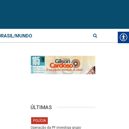
BRASIL/MUNDO
ÚLTIMAS
POLÍCIA
Operação da PF investiga grupo