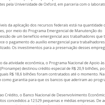
stes pela Universidade de Oxford, em parceria com o laborat
íveis da aplicação dos recursos federais está na quantidade 
es, por meio do Programa Emergencial de Manutenção do
essão de um benefício emergencial aos trabalhadores que 
ece o pagamento do auxílio emergencial para trabalhadores
alizado. Os investimentos para a preservação desses empre
ão da atividade econômica, o Programa Nacional de Apoio às
ronampe) destinou crédito especial de R$ 20,9 bilhões, po
quais R$ 18,6 bilhões foram contratados até o momento. Na
em como garantia para que os bancos que aderiram ao prog
ao Crédito, o Banco Nacional de Desenvolvimento Econômic
ditos concedidos a 12.529 pequenas e médias empresas. De 