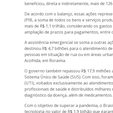
beneficiou, direta e indiretamente, mais de 12
De acordo com o balanço, essas ações represe
(PIB, a soma de todos os bens e serviços pro
mais de R$ 1,1 trilhão, considerando os gastos
ampliação de prazos para pagamentos, entre o
A assistência emergencial se soma a outras aç
destinou R$ 4,7 bilhões para o atendimento de 
pessoas em situação de rua ou em áreas urban
Acolhida, em Roraima.
O governo também repassou R$ 17,9 milhões ad
Sistema Único de Saúde (SUS). Com isso, foram 
(UTI), voltados exclusivamente ao atendimento 
profissionais de saúde e distribuídos milhares
diagnóstico da doença, além de medicamentos.
Com o objetivo de superar a pandemia, o Brasil
tecnologia no valor de R$ 1,9 bilhão que garan