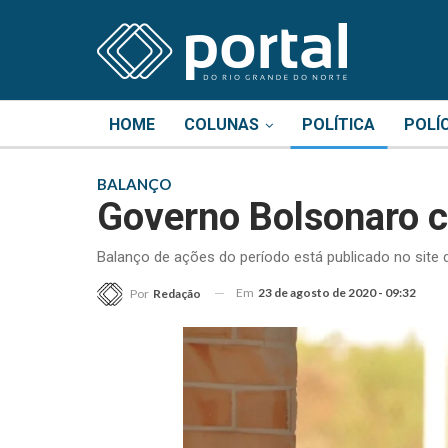
HOME
COLUNAS
POLÍTICA
POLÍ
BALANÇO
Governo Bolsonaro c
Balanço de ações do período está publicado no site d
Em
23 de agosto de 2020 - 09:32
Por
Redação