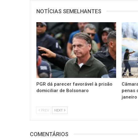
NOTÍCIAS SEMELHANTES
PGR dá parecer favorável à prisão
Câmara
domiciliar de Bolsonaro
penas 
janeiro
PREV
NEXT
COMENTÁRIOS