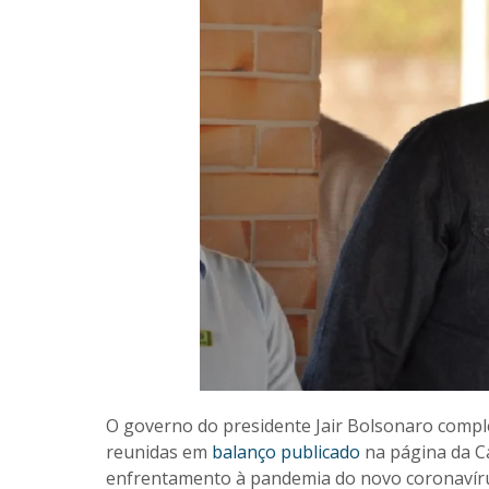
O governo do presidente Jair Bolsonaro complet
reunidas em
balanço publicado
na página da Ca
enfrentamento à pandemia do novo coronavíru