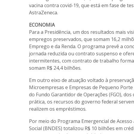
vacina contra covid-19, que está em fase de te
AstraZeneca.
ECONOMIA
Para a Presidência, um dos resultados mais vis
empregos preservados, que somam 16,2 milhõ
Emprego e da Renda. O programa prevê a conc
jornada reduzida ou contrato suspenso e ofer
intermitentes, com contrato de trabalho form
somam R$ 24,4 bilhões.
Em outro eixo de atuação voltado à preservaç
Microempresas e Empresas de Pequeno Porte (P
do Fundo Garantidor de Operações (FGO), dos 
prática, os recursos do governo federal serv
realizem os empréstimos.
Por meio do Programa Emergencial de Acesso 
Social (BNDES) totalizou R$ 10 bilhões em cré