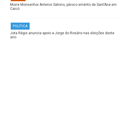
Morre Monsenhor Antenor Salvino, pároco emérito de Sant’Ana em
Caicó
POLÍTICA
Jota Régis anuncia apoio a Jorge do Rosário nas eleições deste
ano