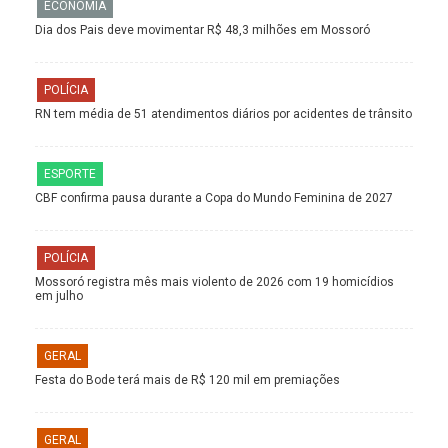
ECONOMIA
Dia dos Pais deve movimentar R$ 48,3 milhões em Mossoró
POLÍCIA
RN tem média de 51 atendimentos diários por acidentes de trânsito
ESPORTE
CBF confirma pausa durante a Copa do Mundo Feminina de 2027
POLÍCIA
Mossoró registra mês mais violento de 2026 com 19 homicídios
em julho
GERAL
Festa do Bode terá mais de R$ 120 mil em premiações
GERAL