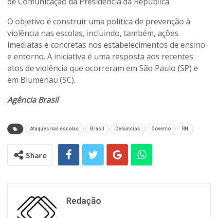
de Comunicação da Presidência da República.
O objetivo é construir uma política de prevenção à
violência nas escolas, incluindo, também, ações
imediatas e concretas nos estabelecimentos de ensino
e entorno. A iniciativa é uma resposta aos recentes
atos de violência que ocorreram em São Paulo (SP) e
em Blumenau (SC).
Agência Brasil
Ataques nas escolas
Brasil
Denúncias
Governo
RN
Share
Redação