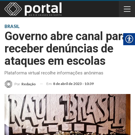
BRASIL
Governo abre canal para
receber denúncias de
ataques em escolas
Plataforma virtual recolhe informações anônimas
Em
8 de abril de 2023 - 10:39
Por
Redação