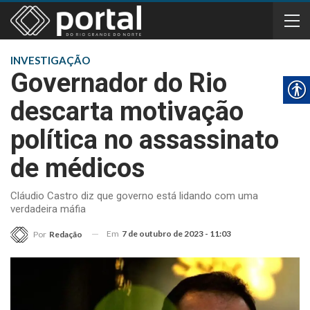
INVESTIGAÇÃO
Governador do Rio
descarta motivação
política no assassinato
de médicos
Cláudio Castro diz que governo está lidando com uma
verdadeira máfia
Em
7 de outubro de 2023 - 11:03
Por
Redação