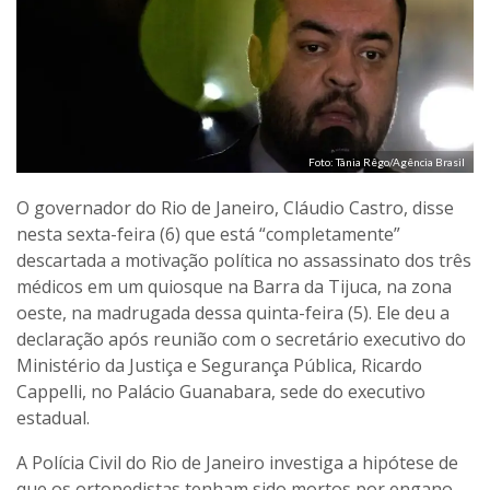
Foto: Tânia Rêgo/Agência Brasil
O governador do Rio de Janeiro, Cláudio Castro, disse
nesta sexta-feira (6) que está “completamente”
descartada a motivação política no assassinato dos três
médicos em um quiosque na Barra da Tijuca, na zona
oeste, na madrugada dessa quinta-feira (5). Ele deu a
declaração após reunião com o secretário executivo do
Ministério da Justiça e Segurança Pública, Ricardo
Cappelli, no Palácio Guanabara, sede do executivo
estadual.
A Polícia Civil do Rio de Janeiro investiga a hipótese de
que os ortopedistas tenham sido mortos por engano.