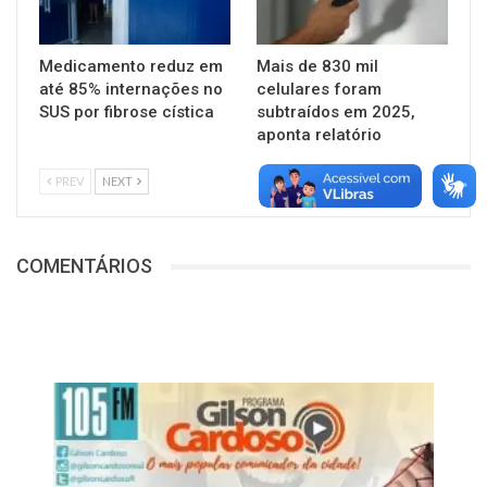
Medicamento reduz em
Mais de 830 mil
até 85% internações no
celulares foram
SUS por fibrose cística
subtraídos em 2025,
aponta relatório
PREV
NEXT
COMENTÁRIOS