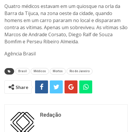
Quatro médicos estavam em um quiosque na orla da
Barra da Tijuca, na zona oeste da cidade, quando
homens em um carro pararam no local e dispararam
contra as vítimas. Apenas um sobreviveu. As vítimas são
Marcos de Andrade Corsato, Diego Ralf de Souza
Bomfim e Perseu Ribeiro Almeida.
Agência Brasil
Brasil
Médicos
Mortos
Rio de Janeiro
Share
Redação