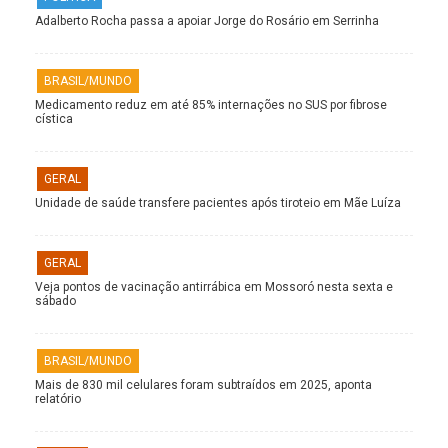
Adalberto Rocha passa a apoiar Jorge do Rosário em Serrinha
BRASIL/MUNDO
Medicamento reduz em até 85% internações no SUS por fibrose
cística
GERAL
Unidade de saúde transfere pacientes após tiroteio em Mãe Luíza
GERAL
Veja pontos de vacinação antirrábica em Mossoró nesta sexta e
sábado
BRASIL/MUNDO
Mais de 830 mil celulares foram subtraídos em 2025, aponta
relatório