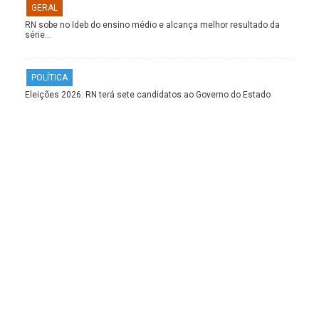
GERAL
RN sobe no Ideb do ensino médio e alcança melhor resultado da
série…
POLÍTICA
Eleições 2026: RN terá sete candidatos ao Governo do Estado