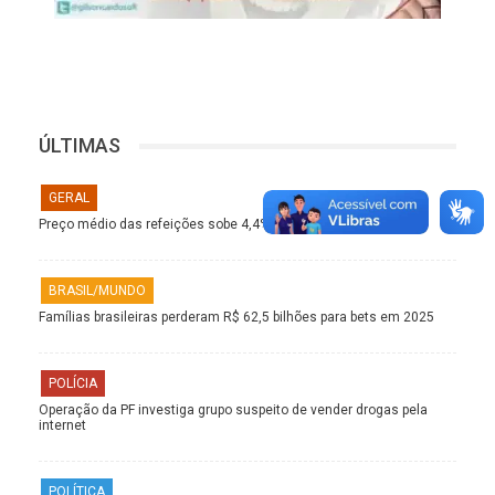
ÚLTIMAS
GERAL
Preço médio das refeições sobe 4,4% nos restaurantes
BRASIL/MUNDO
Famílias brasileiras perderam R$ 62,5 bilhões para bets em 2025
POLÍCIA
Operação da PF investiga grupo suspeito de vender drogas pela
internet
POLÍTICA