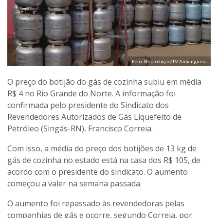
Foto: Reprodução/TV Anhanguera
O preço do botijão do gás de cozinha subiu em média
R$ 4 no Rio Grande do Norte. A informação foi
confirmada pelo presidente do Sindicato dos
Revendedores Autorizados de Gás Liquefeito de
Petróleo (Singás-RN), Francisco Correia.
Com isso, a média do preço dos botijões de 13 kg de
gás de cozinha no estado está na casa dos R$ 105, de
acordo com o presidente do sindicato. O aumento
começou a valer na semana passada.
O aumento foi repassado às revendedoras pelas
companhias de gás e ocorre, segundo Correia, por