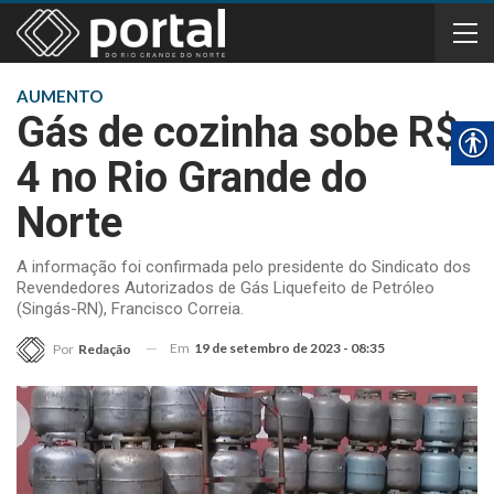
AUMENTO
Gás de cozinha sobe R$
4 no Rio Grande do
Norte
A informação foi confirmada pelo presidente do Sindicato dos
Revendedores Autorizados de Gás Liquefeito de Petróleo
(Singás-RN), Francisco Correia.
Em
19 de setembro de 2023 - 08:35
Por
Redação