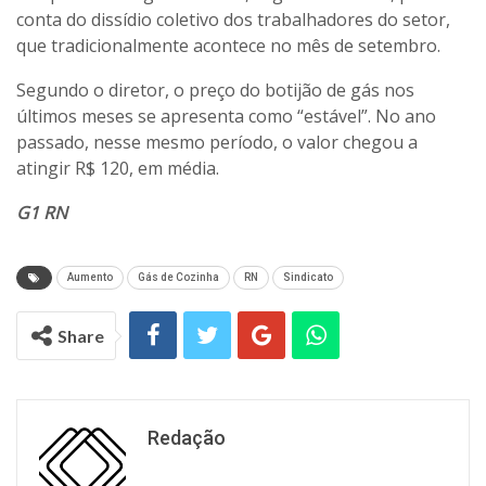
conta do dissídio coletivo dos trabalhadores do setor,
que tradicionalmente acontece no mês de setembro.
Segundo o diretor, o preço do botijão de gás nos
últimos meses se apresenta como “estável”. No ano
passado, nesse mesmo período, o valor chegou a
atingir R$ 120, em média.
G1 RN
Aumento
Gás de Cozinha
RN
Sindicato
Share
Redação