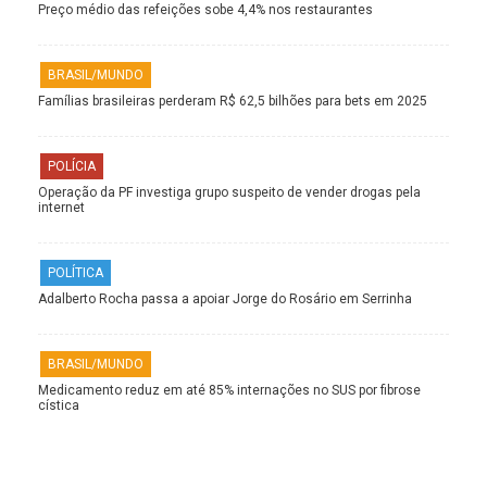
Preço médio das refeições sobe 4,4% nos restaurantes
BRASIL/MUNDO
Famílias brasileiras perderam R$ 62,5 bilhões para bets em 2025
POLÍCIA
Operação da PF investiga grupo suspeito de vender drogas pela
internet
POLÍTICA
Adalberto Rocha passa a apoiar Jorge do Rosário em Serrinha
BRASIL/MUNDO
Medicamento reduz em até 85% internações no SUS por fibrose
cística