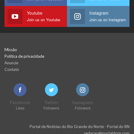
Youtube
Instagram
Join us on Youtube
Join us on Instagram
Missão
Política de privacidade
Anuncie
Contato
Facebook
Twitter
Instagram
Likes
Followers
Followers
Portal de Notícias do Rio Grande do Norte - Portal do RN
redacao@portaldorn.com