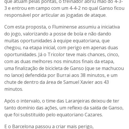
que atuam pelas pontas, o treinador abriu mão do 4-3-
3 e entrou em campo com um 4-4-2 no qual Ganso ficou
responsável por articular as jogadas de ataque.
Com esta proposta, o Fluminense assumiu a iniciativa
do jogo, valorizando a posse de bola e não dando
muitas oportunidades à equipe equatoriana, que
chegou, na etapa inicial, com perigo em apenas duas
oportunidades. Já o Tricolor teve mais chances, cinco,
com as duas melhores nos minutos finais da etapa,
uma finalização de bicicleta de Ganso (que se machucou
no lance) defendida por Burrai aos 38 minutos, e um
chute de dentro da área de Samuel Xavier aos 43
minutos.
Após o intervalo, o time das Laranjeiras deixou de ter
tanto domínio das ações, um reflexo da saída de Ganso,
que foi substituído pelo equatoriano Cazares.
E o Barcelona passou a criar mais perigo,