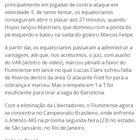
principalmente em jogadas de contra-ataque em
velocidade. E, de tanto tentar, os equatorianos
conseguiram abrir o placar aos 27 minutos, quando
Hoyos lançou Mastriani, que dominou com a ponta do
pé esquerdo e bateu na saída do goleiro Marcos Felipe.
A partir daí, os equatorianos passaram a administrar a
vantagem, até que, nos acréscimos, o juiz, com auxílio
do VAR (árbitro de vídeo), marcou pênalti a favor do
Fluminense em lance no qual Luccas Claro sofreu falta
de Riveros dentro da área. O atacante Fred foi para a
cobrança e marcou. Mas o empate em 1 a 1 foi
insuficiente para tirar a vaga do Barcelona.
Com a eliminação da Libertadores, o Fluminense agora
se concentra no Campeonato Brasileiro, onde enfrenta
o Atlético-MG na próxima segunda-feira (23) no estádio
de São Januário, no Rio de Janeiro.