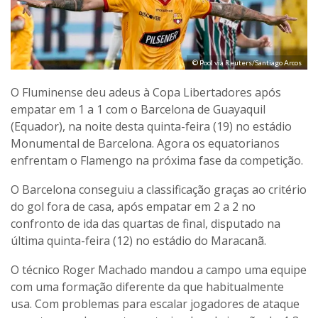
© Pool via Reuters/Santiago Arcos
O Fluminense deu adeus à Copa Libertadores após
empatar em 1 a 1 com o Barcelona de Guayaquil
(Equador), na noite desta quinta-feira (19) no estádio
Monumental de Barcelona. Agora os equatorianos
enfrentam o Flamengo na próxima fase da competição.
O Barcelona conseguiu a classificação graças ao critério
do gol fora de casa, após empatar em 2 a 2 no
confronto de ida das quartas de final, disputado na
última quinta-feira (12) no estádio do Maracanã.
O técnico Roger Machado mandou a campo uma equipe
com uma formação diferente da que habitualmente
usa. Com problemas para escalar jogadores de ataque