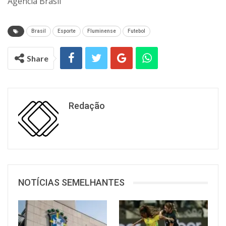
Agência Brasil
Brasil
Esporte
Fluminense
Futebol
Share
Redação
NOTÍCIAS SEMELHANTES