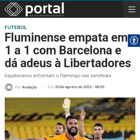
FUTEBOL
Fluminense empata em
1 a 1 com Barcelona e
dá adeus à Libertadores
Equatorianos enfrentam o Flamengo nas semifinais
Em
20 de agosto de 2021 - 08:05
Por
Redação