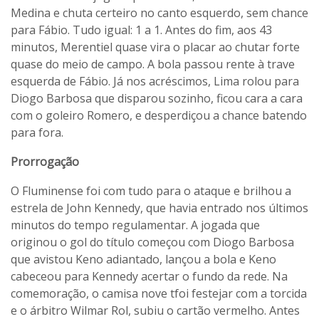
Medina e chuta certeiro no canto esquerdo, sem chance
para Fábio. Tudo igual: 1 a 1. Antes do fim, aos 43
minutos, Merentiel quase vira o placar ao chutar forte
quase do meio de campo. A bola passou rente à trave
esquerda de Fábio. Já nos acréscimos, Lima rolou para
Diogo Barbosa que disparou sozinho, ficou cara a cara
com o goleiro Romero, e desperdiçou a chance batendo
para fora.
Prorrogação
O Fluminense foi com tudo para o ataque e brilhou a
estrela de John Kennedy, que havia entrado nos últimos
minutos do tempo regulamentar. A jogada que
originou o gol do título começou com Diogo Barbosa
que avistou Keno adiantado, lançou a bola e Keno
cabeceou para Kennedy acertar o fundo da rede. Na
comemoração, o camisa nove tfoi festejar com a torcida
e o árbitro Wilmar Rol, subiu o cartão vermelho. Antes