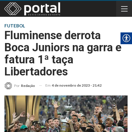
FUTEBOL
Fluminense derrota
Boca Juniors na garra e
fatura 1ª taça
Libertadores
Em
4 de novembro de 2023 - 21:42
Por
Redação