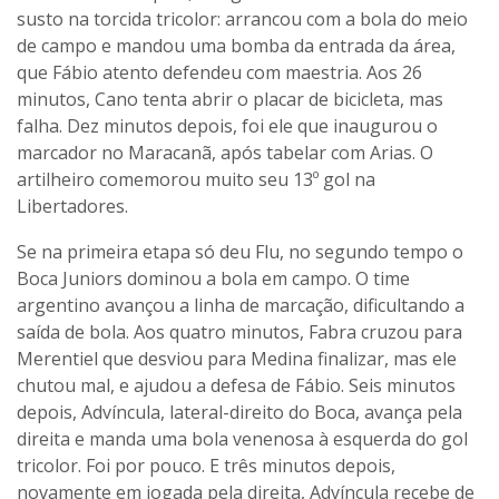
susto na torcida tricolor: arrancou com a bola do meio
de campo e mandou uma bomba da entrada da área,
que Fábio atento defendeu com maestria. Aos 26
minutos, Cano tenta abrir o placar de bicicleta, mas
falha. Dez minutos depois, foi ele que inaugurou o
marcador no Maracanã, após tabelar com Arias. O
artilheiro comemorou muito seu 13º gol na
Libertadores.
Se na primeira etapa só deu Flu, no segundo tempo o
Boca Juniors dominou a bola em campo. O time
argentino avançou a linha de marcação, dificultando a
saída de bola. Aos quatro minutos, Fabra cruzou para
Merentiel que desviou para Medina finalizar, mas ele
chutou mal, e ajudou a defesa de Fábio. Seis minutos
depois, Advíncula, lateral-direito do Boca, avança pela
direita e manda uma bola venenosa à esquerda do gol
tricolor. Foi por pouco. E três minutos depois,
novamente em jogada pela direita, Advíncula recebe de