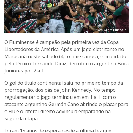
Foto: Andre Durao/Ge
O Fluminense é campeão pela primeira vez da Copa
Libertadores da América. Após um jogo eletrizante no
Maracanã neste sábado (4), o time carioca, comandado
pelo técnico Fernando Diniz, derrotou o argentino Boca
Juniores por 2 a 1.
O gol do título continental saiu no primeiro tempo da
prorrogação, dos pés de John Kennedy. No tempo
regulamentar o jogo terminou em em 1 a 1, com o
atacante argentino Germán Cano abrindo o placar para
o Flu e o lateral-direito Advíncula empatando na
segunda etapa.
Foram 15 anos de espera desde a última fez que o