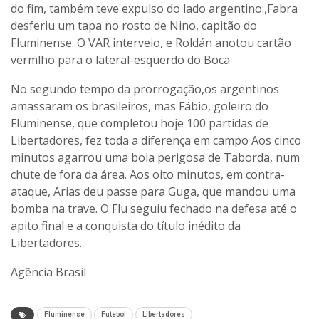
do fim, também teve expulso do lado argentino:,Fabra
desferiu um tapa no rosto de Nino, capitão do
Fluminense. O VAR interveio, e Roldán anotou cartão
vermlho para o lateral-esquerdo do Boca
No segundo tempo da prorrogação,os argentinos
amassaram os brasileiros, mas Fábio, goleiro do
Fluminense, que completou hoje 100 partidas de
Libertadores, fez toda a diferença em campo Aos cinco
minutos agarrou uma bola perigosa de Taborda, num
chute de fora da área. Aos oito minutos, em contra-
ataque, Arias deu passe para Guga, que mandou uma
bomba na trave. O Flu seguiu fechado na defesa até o
apito final e a conquista do título inédito da
Libertadores.
Agência Brasil
Fluminense
Futebol
Libertadores