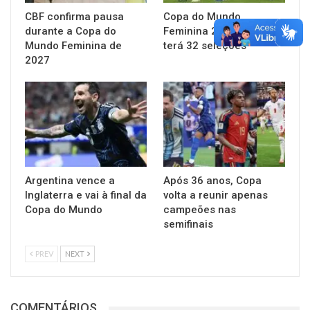
CBF confirma pausa
Copa do Mundo
durante a Copa do
Feminina 2027 no Brasil
Mundo Feminina de
terá 32 seleções
2027
Argentina vence a
Após 36 anos, Copa
Inglaterra e vai à final da
volta a reunir apenas
Copa do Mundo
campeões nas
semifinais
PREV
NEXT
COMENTÁRIOS