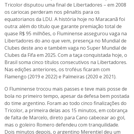
Tricolor disputou uma final de Libertadores – em 2008
os cariocas perderam nos pênaltis para os
equatorianos da LDU. A história hoje no Maracanã foi
outra: além do título que garante premiação total de
quase R$ 95 milhões, o Fluminense assegurou vaga na
Libertadores do ano que vem, presença no Mundial de
Clubes deste ano e também vaga no Super Mundial de
Clubes da Fifa em 2025. Com a taça conquistada hoje, o
Brasil soma cinco títulos consecutivos na Libertadores.
Nas edições anteriores, os troféus ficaram com
Flamengo (2019 e 2022) e Palmeiras (2020 e 2021).
O Fluminense trocou mais passes e teve mais posse de
bola no primeiro tempo, apesar da defesa bem postada
do time argentino. Foram ao todo cinco finalizações do
Tricolor, a primeira delas aos 15 minutos, em cobrança
de falta de Marcelo, direto para Cano cabecear ao gol,
mas o goleiro Romero defendeu com tranquilidade.
Dois minutos depois, o argentino Merentiel deu um