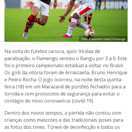
Foto: Alexandre Vidal/Flamengo
Na volta do futebol carioca, após 94 dias de
paralisação, o Flamengo venceu o Bangu por 3 a 0. Este
foi o primeiro campeonato estadual a voltar no Brasil.
Os gols da vitória foram de Arrascaeta, Bruno Henrique
e Pedro Rocha. O jogo ocorreu, na noite desta quinta-
feira (18) em um Maracanã de portões fechados para a
torcida e com protocolos de segurança para evitar o
contágio do novo coronavírus (covid-19).
Dentro dos novos tempos, a partida não contou com
crianças como mascotes e das tradicionais poses para
as fotos dos times. Túneis de desinfecção e todos os