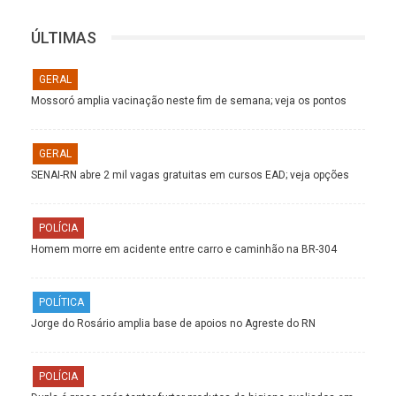
ÚLTIMAS
GERAL
Mossoró amplia vacinação neste fim de semana; veja os pontos
GERAL
SENAI-RN abre 2 mil vagas gratuitas em cursos EAD; veja opções
POLÍCIA
Homem morre em acidente entre carro e caminhão na BR-304
POLÍTICA
Jorge do Rosário amplia base de apoios no Agreste do RN
POLÍCIA