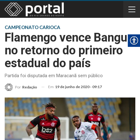
CAMPEONATO CARIOCA
Flamengo vence Bangu
no retorno do primeiro
estadual do país
Partida foi disputada em Maracanã sem público
Em
19 de junho de 2020 - 09:17
Por
Redação