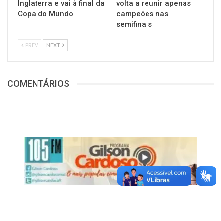
Inglaterra e vai à final da
volta a reunir apenas
Copa do Mundo
campeões nas
semifinais
PREV
NEXT
COMENTÁRIOS