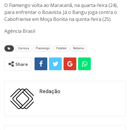
O Flamengo volta ao Maracanã, na quarta-feira (24),
para enfrentar o Boavista. Já o Bangu joga contra o
Cabofriense em Moça Bonita na quinta-feira (25).
Agência Brasil
Carioca
Flamengo
Futebol
Retorno
Share
Redação