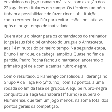
envolvidos no jogo usavam máscara, com exceção dos
22 jogadores titulares em campo. Os técnicos também
tinham a possibilidade de fazer cinco substituições,
como recomenda a Fifa para evitar lesões nos atletas
após o longo tempo de inatividade.
Quem abriu o placar para os comandados do treinador
Jorge Jesus foi o pé canhoto do uruguaio Arrascaeta,
aos 14 minutos do primeiro tempo. Na segunda etapa,
Bruno Henrique, de cabeça, ampliou. Quase no fim da
partida, Pedro Rocha fechou o marcador, anotando o
primeiro gol dele com a camisa rubro-negra.
Com o resultado, o Flamengo consolidou a liderança no
Grupo A da Taça Rio (2º turno), com 12 pontos, a uma
rodada do fim da fase de grupos. A equipe rubro-negra
conquistou a Taça Guanabara (1º turno) e supera o
Fluminense, que tem um jogo menos, na soma total dos
pontos gerais da competição.