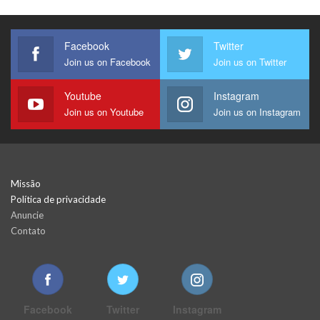
Facebook
Twitter
Join us on Facebook
Join us on Twitter
Youtube
Instagram
Join us on Youtube
Join us on Instagram
Missão
Política de privacidade
Anuncie
Contato
Facebook
Twitter
Instagram