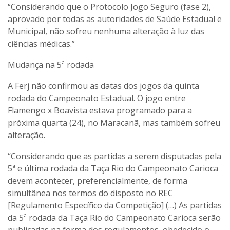
“Considerando que o Protocolo Jogo Seguro (fase 2),
aprovado por todas as autoridades de Saúde Estadual e
Municipal, não sofreu nenhuma alteração à luz das
ciências médicas.”
Mudança na 5ª rodada
A Ferj não confirmou as datas dos jogos da quinta
rodada do Campeonato Estadual. O jogo entre
Flamengo x Boavista estava programado para a
próxima quarta (24), no Maracanã, mas também sofreu
alteração.
“Considerando que as partidas a serem disputadas pela
5ª e última rodada da Taça Rio do Campeonato Carioca
devem acontecer, preferencialmente, de forma
simultânea nos termos do disposto no REC
[Regulamento Específico da Competição] (…) As partidas
da 5ª rodada da Taça Rio do Campeonato Carioca serão
publicadas na forma dos regulamentos, obedecido o