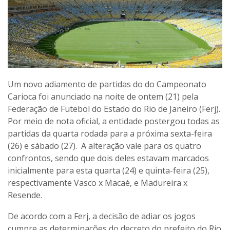
Um novo adiamento de partidas do do Campeonato
Carioca foi anunciado na noite de ontem (21) pela
Federação de Futebol do Estado do Rio de Janeiro (Ferj).
Por meio de nota oficial, a entidade postergou todas as
partidas da quarta rodada para a próxima sexta-feira
(26) e sábado (27). A alteração vale para os quatro
confrontos, sendo que dois deles estavam marcados
inicialmente para esta quarta (24) e quinta-feira (25),
respectivamente Vasco x Macaé, e Madureira x
Resende.
De acordo com a Ferj, a decisão de adiar os jogos
cumpre as determinações do decreto do prefeito do Rio