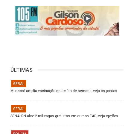
ÚLTIMAS
GERAL
Mossoró amplia vacinação neste fim de semana; veja os pontos
GERAL
SENAI-RN abre 2 mil vagas gratuitas em cursos EAD; veja opções