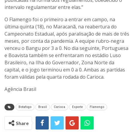
intervalo regulamentar entre elas.”
O Flamengo foi o primeiro a entrar em campo, na
última quinta (18), no Maracanã, na reabertura do
Campeonato Estadual, após paralisação de mais de três
meses, por conta da pandemia. A equipe rubro-negra
venceu o Bangu por 3 a 0. No dia seguinte, Portuguesa
e Boavista também se enfrentaram no estádio Luso
Brasileiro, na Ilha do Governador, Zona Norte da
capital, e o jogo terminou em 0 a 0. Ambas as partidas
foram válidas pela quarta rodada do Carioca.
Agência Brasil
Botafogo
Brasil
Carioca
Esporte
Flamengo
Share