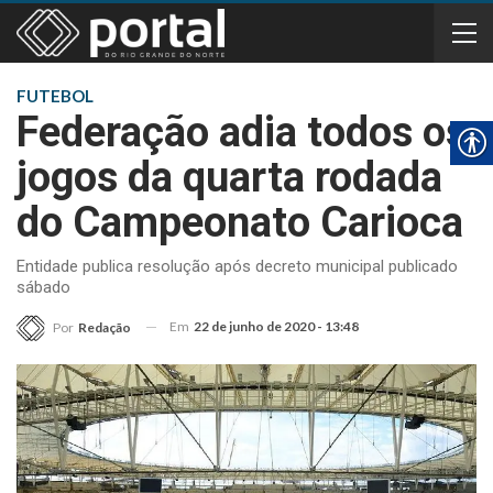
FUTEBOL
Federação adia todos os
jogos da quarta rodada
do Campeonato Carioca
Entidade publica resolução após decreto municipal publicado
sábado
Em
22 de junho de 2020 - 13:48
Por
Redação