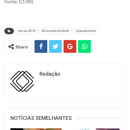
Fonte: G1/RN
elei;áo 2018
Rio Grande do Norte
segundo turno
Share
Redação
NOTÍCIAS SEMELHANTES