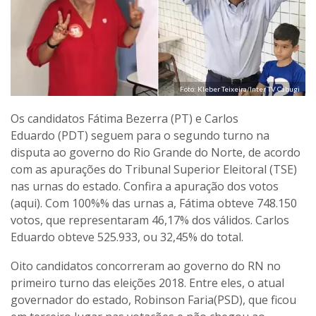
Foto: Kleber Teixeira/Inter TV Cabugi
Os candidatos Fátima Bezerra (PT) e Carlos
Eduardo (PDT) seguem para o segundo turno na
disputa ao governo do Rio Grande do Norte, de acordo
com as apurações do Tribunal Superior Eleitoral (TSE)
nas urnas do estado. Confira a apuração dos votos
(aqui). Com 100%% das urnas a, Fátima obteve 748.150
votos, que representaram 46,17% dos válidos. Carlos
Eduardo obteve 525.933, ou 32,45% do total.
Oito candidatos concorreram ao governo do RN no
primeiro turno das eleições 2018. Entre eles, o atual
governador do estado, Robinson Faria(PSD), que ficou