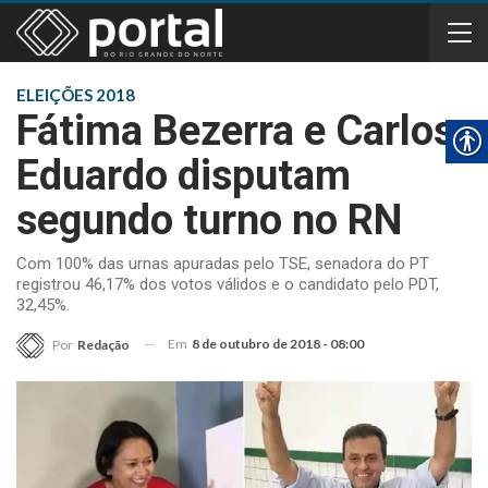
ELEIÇÕES 2018
Fátima Bezerra e Carlos
Eduardo disputam
segundo turno no RN
Com 100% das urnas apuradas pelo TSE, senadora do PT
registrou 46,17% dos votos válidos e o candidato pelo PDT,
32,45%.
Em
8 de outubro de 2018 - 08:00
Por
Redação