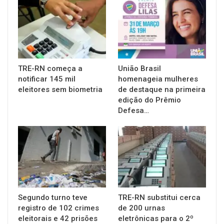
TRE-RN começa a
União Brasil
notificar 145 mil
homenageia mulheres
eleitores sem biometria
de destaque na primeira
edição do Prêmio
Defesa…
Segundo turno teve
TRE-RN substitui cerca
registro de 102 crimes
de 200 urnas
eleitorais e 42 prisões
eletrônicas para o 2º