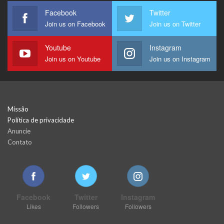
Facebook
Twitter
Join us on Facebook
Join us on Twitter
Youtube
Instagram
Join us on Youtube
Join us on Instagram
Missão
Política de privacidade
Anuncie
Contato
Facebook
Twitter
Instagram
Likes
Followers
Followers