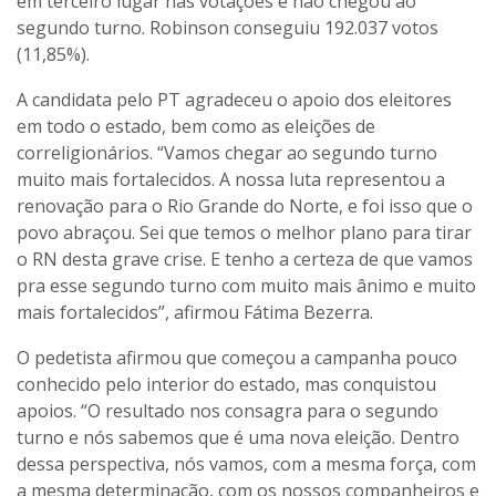
em terceiro lugar nas votações e não chegou ao
segundo turno. Robinson conseguiu 192.037 votos
(11,85%).
A candidata pelo PT agradeceu o apoio dos eleitores
em todo o estado, bem como as eleições de
correligionários. “Vamos chegar ao segundo turno
muito mais fortalecidos. A nossa luta representou a
renovação para o Rio Grande do Norte, e foi isso que o
povo abraçou. Sei que temos o melhor plano para tirar
o RN desta grave crise. E tenho a certeza de que vamos
pra esse segundo turno com muito mais ânimo e muito
mais fortalecidos”, afirmou Fátima Bezerra.
O pedetista afirmou que começou a campanha pouco
conhecido pelo interior do estado, mas conquistou
apoios. “O resultado nos consagra para o segundo
turno e nós sabemos que é uma nova eleição. Dentro
dessa perspectiva, nós vamos, com a mesma força, com
a mesma determinação, com os nossos companheiros e