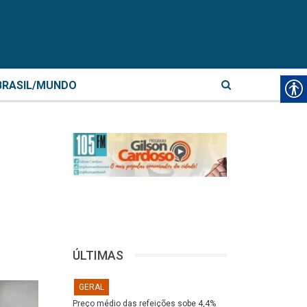
BRASIL/MUNDO
ÚLTIMAS
GERAL
Preço médio das refeições sobe 4,4%