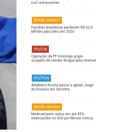
nos restaurantes
BRASIL/MUNDO
Famílias brasileiras perderam R$ 62,5
bilhões para bets em 2025
POLÍCIA
Operação da PF investiga grupo
suspeito de vender drogas pela internet
POLÍTICA
Adalberto Rocha passa a apoiar Jorge
do Rosário em Serrinha
BRASIL/MUNDO
Medicamento reduz em até 85%
internações no SUS por fibrose cística