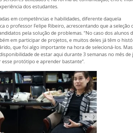
xperiência dos estudantes.
adas em competências e habilidades, diferente daquela
ca o professor Felipe Ribeiro, acrescentando que a seleção 
candidatos pela solução de problemas. “No caso dos alunos 
bém em participar de projetos, e muitos deles já têm o histó
árido, que foi algo importante na hora de selecioná-los. Mas
a disponibilidade de estar aqui durante 3 semanas no mês de 
 esse protótipo e aprender bastante”.