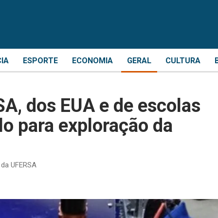
CIA
ESPORTE
ECONOMIA
GERAL
CULTURA
A, dos EUA e de escolas
lo para exploração da
s da UFERSA