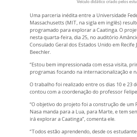
Veículo didático criado pelos es
Uma parceria inédita entre a Universidade Fede
Massachusetts (MIT, na sigla em inglês) result
programado para explorar a Caatinga. O proje
nesta quarta-feira, dia 25, no auditório Amân
Consulado Geral dos Estados Unido em Recife J
Beechler.
“Estou bem impressionada com essa visita, pri
programas focando na internacionalização e na
O trabalho foi realizado entre os dias 10 e 2
contou com a coordenação do professor Felipe
“O objetivo do projeto foi a construção de um
Nasa manda para a Lua, para Marte, e tem sens
irá explorar a Caatinga”, comenta ele.
“Todos estão aprendendo, desde os estudantes