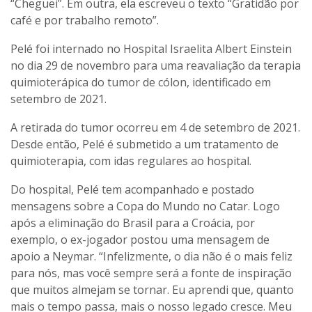
“Cheguei”. Em outra, ela escreveu o texto “Gratidão por
café e por trabalho remoto”.
Pelé foi internado no Hospital Israelita Albert Einstein
no dia 29 de novembro para uma reavaliação da terapia
quimioterápica do tumor de cólon, identificado em
setembro de 2021.
A retirada do tumor ocorreu em 4 de setembro de 2021.
Desde então, Pelé é submetido a um tratamento de
quimioterapia, com idas regulares ao hospital.
Do hospital, Pelé tem acompanhado e postado
mensagens sobre a Copa do Mundo no Catar. Logo
após a eliminação do Brasil para a Croácia, por
exemplo, o ex-jogador postou uma mensagem de
apoio a Neymar. “Infelizmente, o dia não é o mais feliz
para nós, mas você sempre será a fonte de inspiração
que muitos almejam se tornar. Eu aprendi que, quanto
mais o tempo passa, mais o nosso legado cresce. Meu