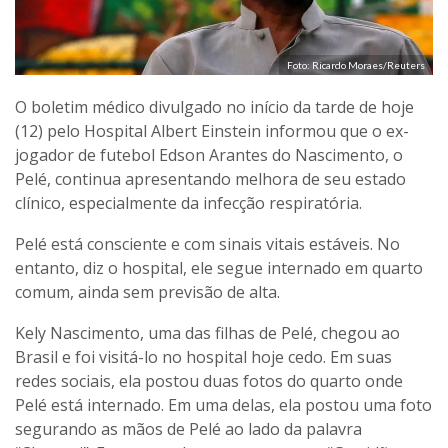
Foto: Ricardo Moraes/Reuters
O boletim médico divulgado no início da tarde de hoje
(12) pelo Hospital Albert Einstein informou que o ex-
jogador de futebol Edson Arantes do Nascimento, o
Pelé, continua apresentando melhora de seu estado
clínico, especialmente da infecção respiratória.
Pelé está consciente e com sinais vitais estáveis. No
entanto, diz o hospital, ele segue internado em quarto
comum, ainda sem previsão de alta.
Kely Nascimento, uma das filhas de Pelé, chegou ao
Brasil e foi visitá-lo no hospital hoje cedo. Em suas
redes sociais, ela postou duas fotos do quarto onde
Pelé está internado. Em uma delas, ela postou uma foto
segurando as mãos de Pelé ao lado da palavra