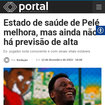
Estado de saúde de Pelé
melhora, mas ainda não
há previsão de alta
Ex- jogador está consciente e com sinais vitais estáveis
Em
12 de dezembro de 2022 - 14:04
Por
Redação