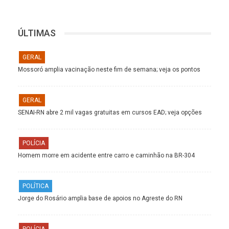
ÚLTIMAS
GERAL
Mossoró amplia vacinação neste fim de semana; veja os pontos
GERAL
SENAI-RN abre 2 mil vagas gratuitas em cursos EAD; veja opções
POLÍCIA
Homem morre em acidente entre carro e caminhão na BR-304
POLÍTICA
Jorge do Rosário amplia base de apoios no Agreste do RN
POLÍCIA