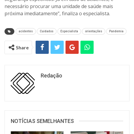
necessário procurar uma unidade de saúde mais
próxima imediatamente”, finaliza o especialista.
acidentes
Cuidados
Especialista
orientações
Pandemia
Share
Redação
NOTÍCIAS SEMELHANTES