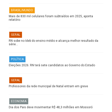
BRASIL/MUNDO
Mais de 830 mil celulares foram subtraídos em 2025, aponta
relatório
GERAL
RN sobe no Ideb do ensino médio e alcança melhor resultado da
série…
POLÍTICA
Eleições 2026: RN terá sete candidatos ao Governo do Estado
GERAL
Professores da rede municipal de Natal entram em greve
ECONOMIA
Dia dos Pais deve movimentar R$ 48,3 milhões em Mossoró