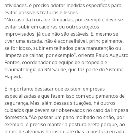
atividades, é preciso adotar medidas específicas para
evitar possíveis fraturas e lesões.
“No caso da troca de lâmpadas, por exemplo, deve-se
evitar subir em cadeiras ou outros objetos
improvisados, já que não são estáveis. E, mesmo se
tiver uma escada, não é aconselhável, principalmente,
se for idoso, subir em telhados para manutenção ou
limpeza de calhas, por exemplo”, orienta Paulo Augusto
Fontes, coordenador da equipe de ortopedia e
traumatologia da RN Saúde, que faz parte do Sistema
Hapvida.
É importante destacar que existem empresas
especializadas e que fazem isso com equipamentos de
segurança. Mas, além dessas situações, há outros
cuidados que devem ser observados no caso da limpeza
doméstica. “Ao passar um pano molhado no chão, por
exemplo, é preciso manter a postura ereta porque, ao
longo de algumas horas ou até dias, a postura errada