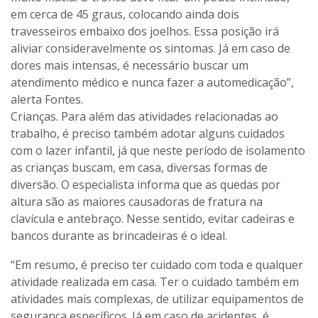
em cerca de 45 graus, colocando ainda dois
travesseiros embaixo dos joelhos. Essa posição irá
aliviar consideravelmente os sintomas. Já em caso de
dores mais intensas, é necessário buscar um
atendimento médico e nunca fazer a automedicação”,
alerta Fontes.
Crianças. Para além das atividades relacionadas ao
trabalho, é preciso também adotar alguns cuidados
com o lazer infantil, já que neste período de isolamento
as crianças buscam, em casa, diversas formas de
diversão. O especialista informa que as quedas por
altura são as maiores causadoras de fratura na
clavícula e antebraço. Nesse sentido, evitar cadeiras e
bancos durante as brincadeiras é o ideal.
“Em resumo, é preciso ter cuidado com toda e qualquer
atividade realizada em casa. Ter o cuidado também em
atividades mais complexas, de utilizar equipamentos de
segurança específicos. Já em caso de acidentes, é