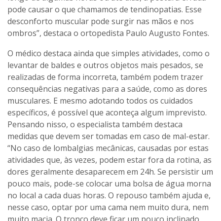
pode causar o que chamamos de tendinopatias. Esse
desconforto muscular pode surgir nas mãos e nos
ombros”, destaca o ortopedista Paulo Augusto Fontes.
O médico destaca ainda que simples atividades, como o
levantar de baldes e outros objetos mais pesados, se
realizadas de forma incorreta, também podem trazer
consequências negativas para a saúde, como as dores
musculares. E mesmo adotando todos os cuidados
específicos, é possível que aconteça algum imprevisto.
Pensando nisso, o especialista também destaca
medidas que devem ser tomadas em caso de mal-estar.
“No caso de lombalgias mecânicas, causadas por estas
atividades que, às vezes, podem estar fora da rotina, as
dores geralmente desaparecem em 24h. Se persistir um
pouco mais, pode-se colocar uma bolsa de água morna
no local a cada duas horas. O repouso também ajuda e,
nesse caso, optar por uma cama nem muito dura, nem
muito macia. O tronco deve ficar um pouco inclinado,