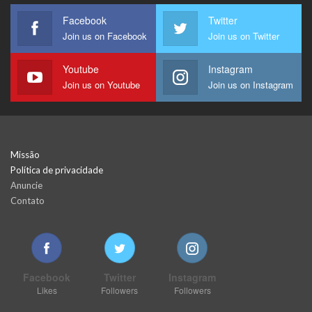
Facebook
Twitter
Join us on Facebook
Join us on Twitter
Youtube
Instagram
Join us on Youtube
Join us on Instagram
Missão
Política de privacidade
Anuncie
Contato
Facebook
Twitter
Instagram
Likes
Followers
Followers