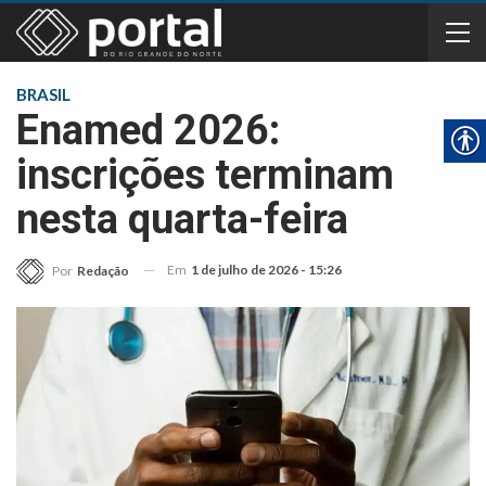
BRASIL
Enamed 2026:
inscrições terminam
nesta quarta-feira
Em
1 de julho de 2026 - 15:26
Por
Redação