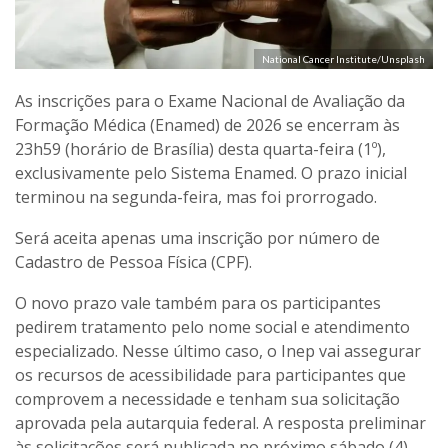
National Cancer Institute/Unsplash
As inscrições para o Exame Nacional de Avaliação da
Formação Médica (Enamed) de 2026 se encerram às
23h59 (horário de Brasília) desta quarta-feira (1º),
exclusivamente pelo Sistema Enamed. O prazo inicial
terminou na segunda-feira, mas foi prorrogado.
Será aceita apenas uma inscrição por número de
Cadastro de Pessoa Física (CPF).
O novo prazo vale também para os participantes
pedirem tratamento pelo nome social e atendimento
especializado. Nesse último caso, o Inep vai assegurar
os recursos de acessibilidade para participantes que
comprovem a necessidade e tenham sua solicitação
aprovada pela autarquia federal. A resposta preliminar
às solicitações será publicada no próximo sábado (4).