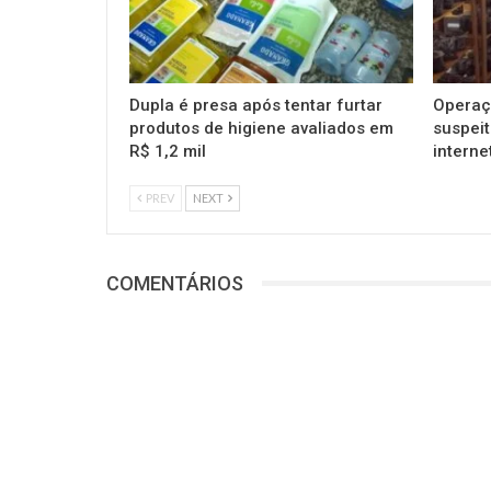
Dupla é presa após tentar furtar
Operaç
produtos de higiene avaliados em
suspeit
R$ 1,2 mil
interne
PREV
NEXT
COMENTÁRIOS