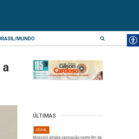
BRASIL/MUNDO
 a
ÚLTIMAS
GERAL
Mossoró amplia vacinação neste fim de