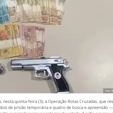
Foto: 
u, nesta quinta-feira (3), a Operação Rotas Cruzadas, que re
dois de prisão temporária e quatro de busca e apreensão —