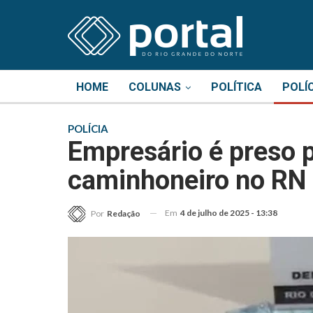
HOME
COLUNAS
POLÍTICA
POLÍ
POLÍCIA
Empresário é preso 
caminhoneiro no RN
Em
4 de julho de 2025 - 13:38
Por
Redação