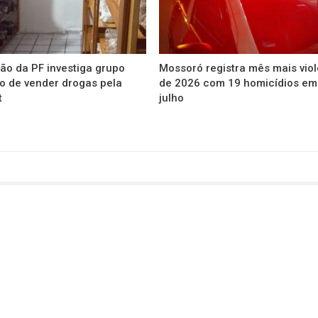
ão da PF investiga grupo
Mossoró registra mês mais vio
o de vender drogas pela
de 2026 com 19 homicídios em
t
julho