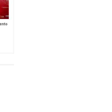
lento