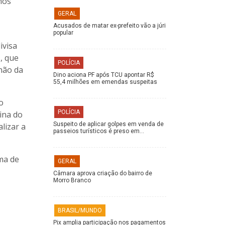
nos
GERAL
Acusados de matar ex-prefeito vão a júri
popular
ivisa
, que
POLÍCIA
hão da
Dino aciona PF após TCU apontar R$
55,4 milhões em emendas suspeitas
o
POLÍCIA
ina do
Suspeito de aplicar golpes em venda de
lizar a
passeios turísticos é preso em…
ma de
GERAL
Câmara aprova criação do bairro de
Morro Branco
BRASIL/MUNDO
Pix amplia participação nos pagamentos