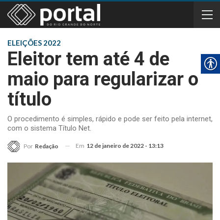
ELEIÇÕES 2022
Eleitor tem até 4 de
maio para regularizar o
título
O procedimento é simples, rápido e pode ser feito pela internet,
com o sistema Título Net.
Em
12 de janeiro de 2022 - 13:13
Por
Redação