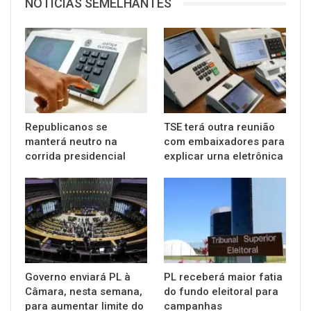
NOTÍCIAS SEMELHANTES
Republicanos se
TSE terá outra reunião
manterá neutro na
com embaixadores para
corrida presidencial
explicar urna eletrônica
Governo enviará PL à
PL receberá maior fatia
Câmara, nesta semana,
do fundo eleitoral para
para aumentar limite do
campanhas