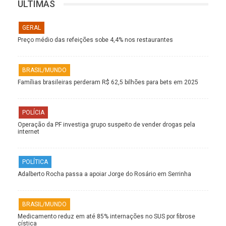
ÚLTIMAS
GERAL
Preço médio das refeições sobe 4,4% nos restaurantes
BRASIL/MUNDO
Famílias brasileiras perderam R$ 62,5 bilhões para bets em 2025
POLÍCIA
Operação da PF investiga grupo suspeito de vender drogas pela
internet
POLÍTICA
Adalberto Rocha passa a apoiar Jorge do Rosário em Serrinha
BRASIL/MUNDO
Medicamento reduz em até 85% internações no SUS por fibrose
cística