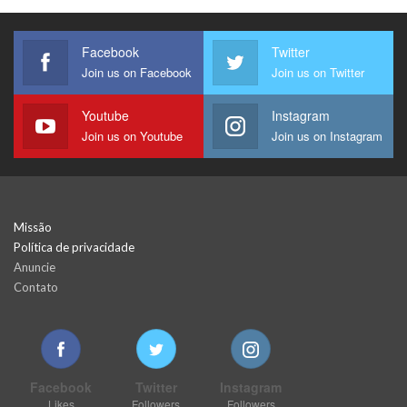
Facebook
Twitter
Join us on Facebook
Join us on Twitter
Youtube
Instagram
Join us on Youtube
Join us on Instagram
Missão
Política de privacidade
Anuncie
Contato
Facebook
Twitter
Instagram
Likes
Followers
Followers