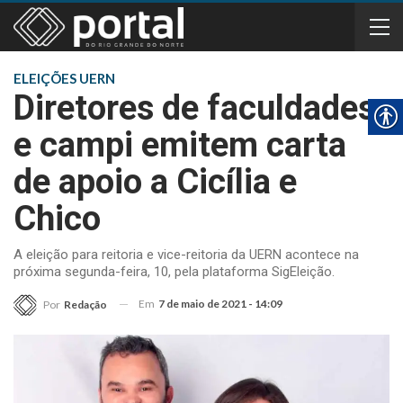
ELEIÇÕES UERN
Diretores de faculdades
e campi emitem carta
de apoio a Cicília e
Chico
A eleição para reitoria e vice-reitoria da UERN acontece na
próxima segunda-feira, 10, pela plataforma SigEleição.
Em
7 de maio de 2021 - 14:09
Por
Redação