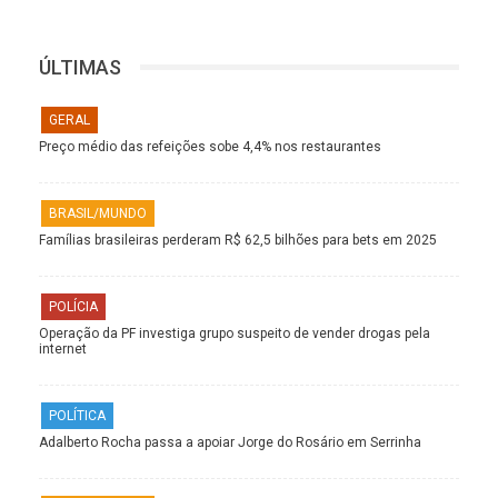
ÚLTIMAS
GERAL
Preço médio das refeições sobe 4,4% nos restaurantes
BRASIL/MUNDO
Famílias brasileiras perderam R$ 62,5 bilhões para bets em 2025
POLÍCIA
Operação da PF investiga grupo suspeito de vender drogas pela
internet
POLÍTICA
Adalberto Rocha passa a apoiar Jorge do Rosário em Serrinha