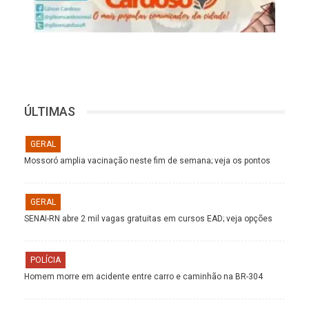
ÚLTIMAS
GERAL
Mossoró amplia vacinação neste fim de semana; veja os pontos
GERAL
SENAI-RN abre 2 mil vagas gratuitas em cursos EAD; veja opções
POLÍCIA
Homem morre em acidente entre carro e caminhão na BR-304