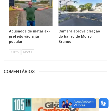
Acusados de matar ex-
Câmara aprova criação
prefeito vão a júri
do bairro de Morro
popular
Branco
PREV
NEXT
COMENTÁRIOS