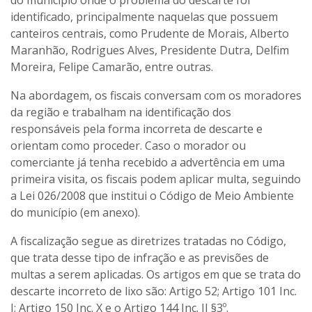
do município onde o problema do descarte foi
identificado, principalmente naquelas que possuem
canteiros centrais, como Prudente de Morais, Alberto
Maranhão, Rodrigues Alves, Presidente Dutra, Delfim
Moreira, Felipe Camarão, entre outras.
Na abordagem, os fiscais conversam com os moradores
da região e trabalham na identificação dos
responsáveis pela forma incorreta de descarte e
orientam como proceder. Caso o morador ou
comerciante já tenha recebido a advertência em uma
primeira visita, os fiscais podem aplicar multa, seguindo
a Lei 026/2008 que institui o Código de Meio Ambiente
do município (em anexo).
A fiscalização segue as diretrizes tratadas no Código,
que trata desse tipo de infração e as previsões de
multas a serem aplicadas. Os artigos em que se trata do
descarte incorreto de lixo são: Artigo 52; Artigo 101 Inc.
I; Artigo 150 Inc. X e o Artigo 144 Inc. II §3º.