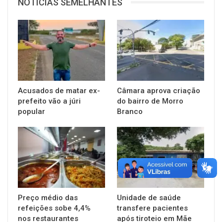
NOTÍCIAS SEMELHANTES
Acusados de matar ex-
Câmara aprova criação
prefeito vão a júri
do bairro de Morro
popular
Branco
Preço médio das
Unidade de saúde
refeições sobe 4,4%
transfere pacientes
nos restaurantes
após tiroteio em Mãe