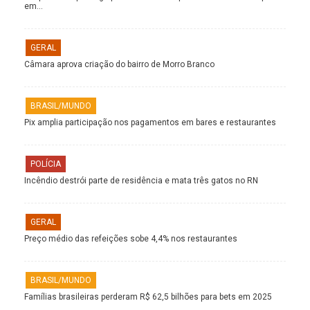
em…
GERAL
Câmara aprova criação do bairro de Morro Branco
BRASIL/MUNDO
Pix amplia participação nos pagamentos em bares e restaurantes
POLÍCIA
Incêndio destrói parte de residência e mata três gatos no RN
GERAL
Preço médio das refeições sobe 4,4% nos restaurantes
BRASIL/MUNDO
Famílias brasileiras perderam R$ 62,5 bilhões para bets em 2025