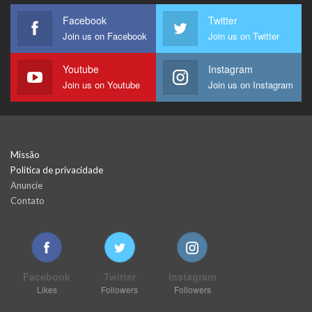
Facebook
Twitter
Join us on Facebook
Join us on Twitter
Youtube
Instagram
Join us on Youtube
Join us on Instagram
Missão
Política de privacidade
Anuncie
Contato
Facebook
Twitter
Instagram
Likes
Followers
Followers