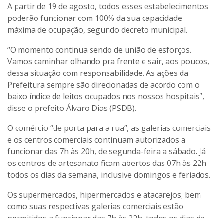
A partir de 19 de agosto, todos esses estabelecimentos
poderão funcionar com 100% da sua capacidade
máxima de ocupação, segundo decreto municipal.
“O momento continua sendo de união de esforços.
Vamos caminhar olhando pra frente e sair, aos poucos,
dessa situação com responsabilidade. As ações da
Prefeitura sempre são direcionadas de acordo com o
baixo índice de leitos ocupados nos nossos hospitais”,
disse o prefeito Álvaro Dias (PSDB).
O comércio “de porta para a rua”, as galerias comerciais
e os centros comerciais continuam autorizados a
funcionar das 7h às 20h, de segunda-feira a sábado. Já
os centros de artesanato ficam abertos das 07h às 22h
todos os dias da semana, inclusive domingos e feriados.
Os supermercados, hipermercados e atacarejos, bem
como suas respectivas galerias comerciais estão
permitidos a funcionar das 7h às 22h, todos os dias da