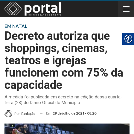
EM NATAL
Decreto autoriza que
shoppings, cinemas,
teatros e igrejas
funcionem com 75% da
capacidade
A medida foi publicada em decreto na edição dessa quarta-
feira (28) do Diário Oficial do Município
Em
29 de julho de 2021 - 08:20
Por
Redação