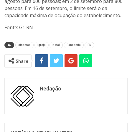
agosto para 600 pessoas; em 2 de setembro para 800
pessoas. Em 16 de setembro, o limite será o da
capacidade máxima de ocupação do estabelecimento.
Fonte: G1 RN
cinemas
Igreja
Natal
Pandemia
RN
Share
Redação